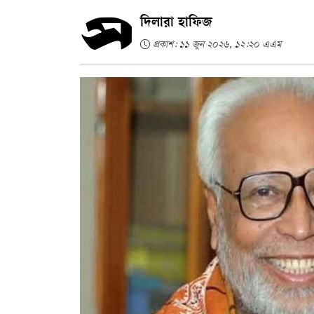
দিলারা হাফিজ
প্রকাশ: ১১ জুন ২০২৬, ১২:২০ এএম