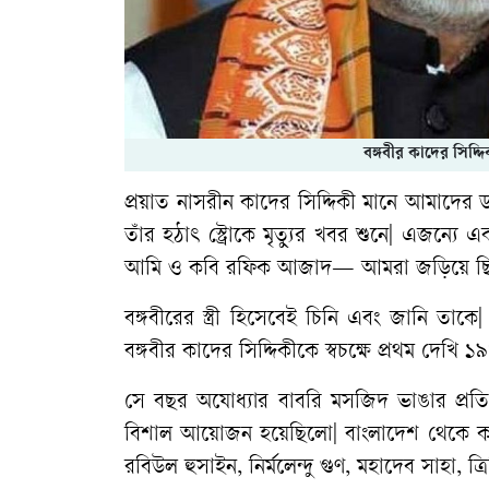
বঙ্গবীর কাদের সিদ্দ
প্রয়াত নাসরীন কাদের সিদ্দিকী মানে আমাদের ড
তাঁর হঠাৎ স্ট্রোকে মৃত্যুর খবর শুনে| এজন্যে 
আমি ও কবি রফিক আজাদ— আমরা জড়িয়ে ছিলাম
বঙ্গবীরের স্ত্রী হিসেবেই চিনি এবং জানি তাকে
বঙ্গবীর কাদের সিদ্দিকীকে স্বচক্ষে প্রথম দেখি
সে বছর অযোধ্যার বাবরি মসজিদ ভাঙার প্রতি
বিশাল আয়োজন হয়েছিলো| বাংলাদেশ থেকে কব
রবিউল হুসাইন, নির্মলেন্দু গুণ, মহাদেব সাহা,