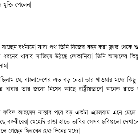
মুক্তি পেলেন|
াচ্ছেন বর্ধমানে| সারা পথ তিনি নিজের বহন করা ফ্লাস্ক থেকে শু
নানা ধরনের খাবার সাজিয়ে উঠছে দোকানিরা| তিনি আমাদের কিছ
লাম|
নেছিলাম যে, বাংলাদেশের এত বড় নেতা তার খাওয়ার মধ্যে কিছু
বার তার জন্যে নিষেধ আছে রাষ্ট্রীয়ভাবে| অনেক রাতে বর
রেটারি ফরিদ আহমেদ নাস্তার পরে বড় একটা এ্যালবাম এনে মেলে
য়েছে বঙ্গবীরের| মেহেদি রাঙা হাতে ভাবির সেসব ছবিগুলো দেখা
লে গেছেন ফিরবেন ৪/৫ দিনের মধ্যে|