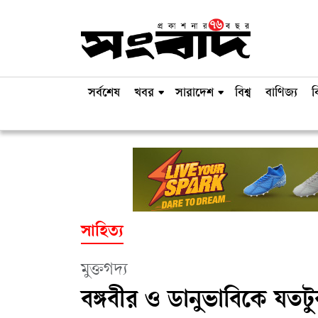
সর্বশেষ
খবর
সারাদেশ
বিশ্ব
বাণিজ্য
ব
সাহিত্য
মুক্তগদ্য
বঙ্গবীর ও ডানুভাবিকে যতটু