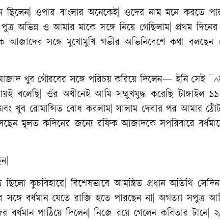
 মান্নান ছিলেন| ওপার বাংলার অনেকেই| ওদের নাম মনে করতে পা
পুত্র অভিন্ন ও আমার মাকে সঙ্গে নিয়ে গেছিলাম| প্রথম দিনে
িক আজাদের সঙ্গে মুখোমুখি গভীর অভিনিবেশে কথা বলছে
জাদ খুব গৌরবের সঙ্গে পরিচয় করিয়ে দিলেন— ইনি সেই ¯^ন
্রায়ই বলেছি| ওঁর অধীনেই আমি সম্মুখযুদ্ধ করেছি টাঙ্গাইল 
বল এবং খুব রোমান্সিত বোধ করলাম| সালাম দেবার পর আমার ঠো
ছেন মূলত কদিনের জন্যে রফিক আজাদকে সপরিবারে বর্ধমান
ন|
ছিলো কুচবিহারে| বিশেষভাবে আমন্ত্রিত প্রধান অতিথি সেদি
ঙ্গে বর্ধমান যেতে রাজি হতে পারছেন না| অগত্যা সপুত্র আ
র বর্ধমান পাঠিয়ে দিলেন| নিজে রয়ে গেলেন কবিতার টানে| ২