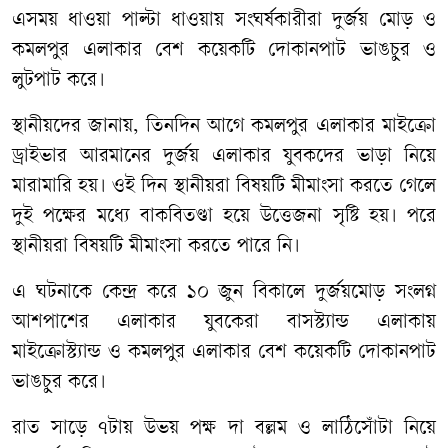
এসময় ধাওয়া পাল্টা ধাওয়ায় সংঘর্ষকারীরা দুর্জয় মোড় ও
কমলপুর এলাকার বেশ কয়েকটি দোকানপাট ভাঙচুর ও
লুটপাট করে।
স্থানীয়দের জানায়, তিনদিন আগে কমলপুর এলাকার মাইক্রো
ড্রাইভার আরমানের দুর্জয় এলাকার যুবকদের ভাড়া নিয়ে
মারামারি হয়। ওই দিন স্থানীয়রা বিষয়টি মীমাংসা করতে গেলে
দুই পক্ষের মধ্যে বাকবিতণ্ডা হয়ে উত্তেজনা সৃষ্টি হয়। পরে
স্থানীয়রা বিষয়টি মীমাংসা করতে পারে নি।
এ ঘটনাকে কেন্দ্র করে ১০ জুন বিকালে দুর্জয়মোড় সংলগ্ন
আশপাশের এলাকার যুবকেরা বাসস্ট্যান্ড এলাকায়
মাইক্রোস্ট্যান্ড ও কমলপুর এলাকার বেশ কয়েকটি দোকানপাট
ভাঙচুর করে।
রাত সাড়ে ৭টায় উভয় পক্ষ দা বল্লম ও লাঠিসোঁটা নিয়ে