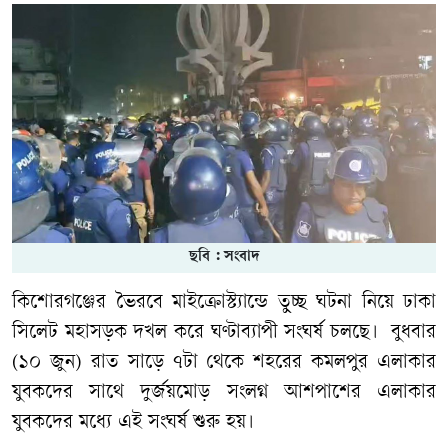
ছবি : সংবাদ
কিশোরগঞ্জের ভৈরবে মাইক্রোস্ট্যান্ডে তুচ্ছ ঘটনা নিয়ে ঢাকা
সিলেট মহাসড়ক দখল করে ঘণ্টাব্যাপী সংঘর্ষ চলছে। বুধবার
(১০ জুন) রাত সাড়ে ৭টা থেকে শহরের কমলপুর এলাকার
যুবকদের সাথে দুর্জয়মোড় সংলগ্ন আশপাশের এলাকার
যুবকদের মধ্যে এই সংঘর্ষ শুরু হয়।