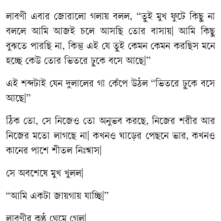
লাবণী এবার জোরালো গলায় বলল, “তুই মুখ ফুটে কিছু না
বললে আমি আজই চলে আসছি তোর বাসায়| আমি কিছু
বুঝতে পারছি না, কিন্তু এই যে তুই কেমন কেমন করছিস মনে
হচ্ছে কেউ তোর ভিতরে ঢুকে বসে আছে|”
এই শব্দটাই যেন দুলালের গা কেঁপে উঠল “ভিতরে ঢুকে বসে
আছে|”
ঠিক তো, সে নিজেও তো অনুভব করছে, নিজের শরীর আর
নিজের মতো লাগছে না| কখনও ঘাড়ের পেছনে ভার, কখনও
কানের পাশে শীতল নিঃশ্বাস|
সে অবশেষে মুখ খুলল|
“আমি একটা জায়গায় যাচ্ছি|”
লাবণীর কণ্ঠ থেমে গেল|