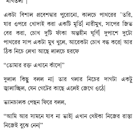
“নাগতলী”|
একটা বিশাল প্রবেশদ্বার পুরোনো, কালচে পাথরের ˆতরি,
যার ওপরে খোদাই করা একটি মূর্তি| নারীমুখ, সাপের জিভ
বের করা, চোখ দুটি ফাঁকা অন্তহীন ঘূর্ণি| দুপাশে দুটো
পাথরের সাপ একটা মুখ খুলে, আরেকটা চোখ বন্ধ করে| আর
ঠিক নিচে লেখা আছে লালচে হরফে
“তোমার রক্ত এখানে কাঁদে|”
দুলাল কিছু বলল না| তার গলার নিচের দাগটা একটু
জ্বালাচ্ছিল, যেন গেটের কাছে এলেই জেগে ওঠে|
ভ্যানচালক পেছন ফিরে বলল,
“আমি আর সামনে যাব না ভাই| এখান থেইকা নিজের রাস্তা
নিজেই বুঝে নেন|”