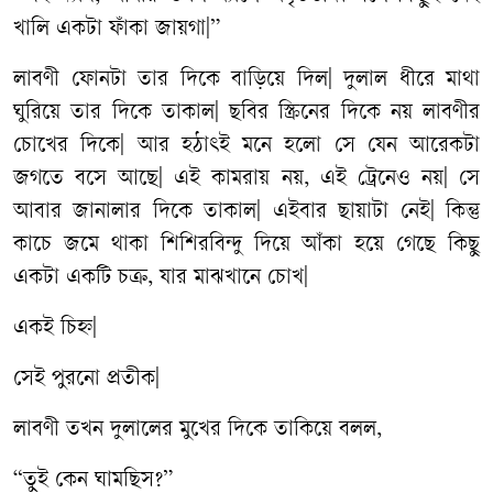
খালি একটা ফাঁকা জায়গা|”
লাবণী ফোনটা তার দিকে বাড়িয়ে দিল| দুলাল ধীরে মাথা
ঘুরিয়ে তার দিকে তাকাল| ছবির স্ক্রিনের দিকে নয় লাবণীর
চোখের দিকে| আর হঠাৎই মনে হলো সে যেন আরেকটা
জগতে বসে আছে| এই কামরায় নয়, এই ট্রেনেও নয়| সে
আবার জানালার দিকে তাকাল| এইবার ছায়াটা নেই| কিন্তু
কাচে জমে থাকা শিশিরবিন্দু দিয়ে আঁকা হয়ে গেছে কিছু
একটা একটি চক্র, যার মাঝখানে চোখ|
একই চিহ্ন|
সেই পুরনো প্রতীক|
লাবণী তখন দুলালের মুখের দিকে তাকিয়ে বলল,
“তুই কেন ঘামছিস?”