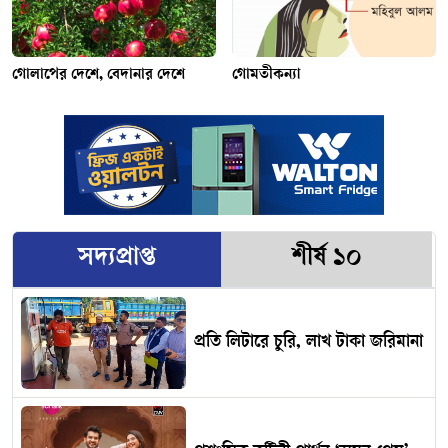
গোলাপের দেশে, বেদানার দেশে
গোমতীকন্যা
সদ্যপ্রাপ্ত
শীর্ষ ১০
প্রতি লিটারে চুরি, লাখ টাকা জরিমানা