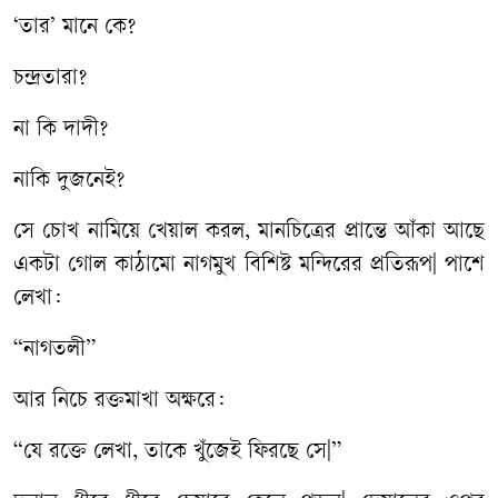
‘তার’ মানে কে?
চন্দ্রতারা?
না কি দাদী?
নাকি দুজনেই?
সে চোখ নামিয়ে খেয়াল করল, মানচিত্রের প্রান্তে আঁকা আছে
একটা গোল কাঠামো নাগমুখ বিশিষ্ট মন্দিরের প্রতিরূপ| পাশে
লেখা:
“নাগতলী”
আর নিচে রক্তমাখা অক্ষরে:
“যে রক্তে লেখা, তাকে খুঁজেই ফিরছে সে|”