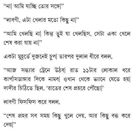
“না| আমি যাচ্ছি তোর সঙ্গে|”
“লাবণী, এটা খেলার মতো কিছু না|”
“আমি খেলছি না| কিন্তু তুই যা খেলছিস, সেটা একা খেলে
শেষ করা যায় না|”
একটা মুহূর্তে দুজনেই চুপ| তারপর দুলাল ধীরে বলল,
“আজ সন্ধ্যার ট্রেনে উঠব| রাত ১১টার লোকাল ধরে
কার্পাসডাঙ্গার দিকে নামব| ওখান থেকে ভ্যানে যেতে হয়|
দাদীর চিঠিতে ছিল, ‘রাতের শেষ প্রহরে পৌঁছো|’
লাবণী ফিসফিস করে বলল,
“শেষ প্রহর সব সময় কিছু খুলে দেয়, আর কিছু বন্ধ করে
দেয়|”