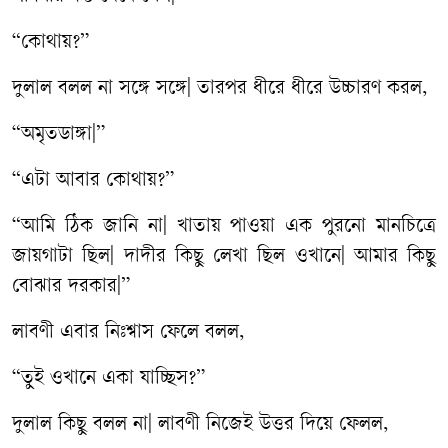
“কোথায়?”
দুলাল বলল না সঙ্গে সঙ্গে| তারপর ধীরে ধীরে উচ্চারণ করল,
“অমৃতডাঙ্গা|”
“এটা আবার কোথায়?”
“আমি ঠিক জানি না| খাতায় পাওয়া এক পুরনো মানচিত্রে
জায়গাটা ছিল| দাদীর কিছু লেখা ছিল ওখানে| আমার কিছু
বোঝার দরকার|”
লাবণী এবার নিঃশ্বাস ফেলে বলল,
“তুই ওখানে একা যাচ্ছিস?”
দুলাল কিছু বলল না| লাবণী নিজেই উত্তর দিয়ে ফেলল,