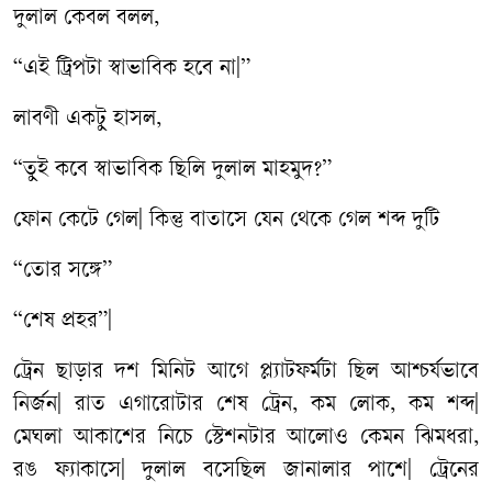
দুলাল কেবল বলল,
“এই ট্রিপটা স্বাভাবিক হবে না|”
লাবণী একটু হাসল,
“তুই কবে স্বাভাবিক ছিলি দুলাল মাহমুদ?”
ফোন কেটে গেল| কিন্তু বাতাসে যেন থেকে গেল শব্দ দুটি
“তোর সঙ্গে”
“শেষ প্রহর”|
ট্রেন ছাড়ার দশ মিনিট আগে প্ল্যাটফর্মটা ছিল আশ্চর্যভাবে
নির্জন| রাত এগারোটার শেষ ট্রেন, কম লোক, কম শব্দ|
মেঘলা আকাশের নিচে স্টেশনটার আলোও কেমন ঝিমধরা,
রঙ ফ্যাকাসে| দুলাল বসেছিল জানালার পাশে| ট্রেনের