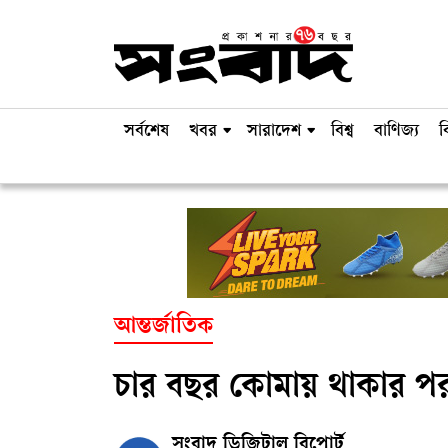
সর্বশেষ
খবর
সারাদেশ
বিশ্ব
বাণিজ্য
ব
আন্তর্জাতিক
চার বছর কোমায় থাকার পর 
সংবাদ ডিজিটাল রিপোর্ট