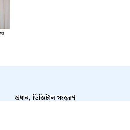
সফল
প্রধান, ডিজিটাল সংস্করণ
রাশেদ আহমেদ