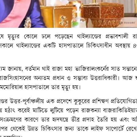
মৃত্যুর কোলে ঢলে পড়েছেন থাইল্যান্ডের প্রভাবশালী রা
সকালে থাইল্যান্ডের একটি হাসপাতালে চিকিৎসাধীন অবস্থায় 
ধ্যম জানায়, বর্তমান থাই রাজা মহা ভাজিরালংকর্নের সাত সন্তানে
সিংহাসনের অন্যতম প্রধান ও সম্ভাব্য উত্তরাধিকারী। আজ শু
মেমোরিয়াল হাসপাতালে তার মৃত্যু হয়।
র উত্তর-পূর্বাঞ্চলীয় এক প্রদেশে কুকুরের প্রশিক্ষণ প্রতিযোগিত
য় হঠাৎ করেই মাটিতে লুটিয়ে পড়েন রাজকন্যা বাজরাকিতিইয়া
ক্রমণের কারণে তার হৃদযন্ত্রে তীব্র প্রদাহ তৈরি হয় এবং অ
র থেকেই উন্নত চিকিৎসার জন্য তাকে লাইফ সাপোর্টে রেখে ক