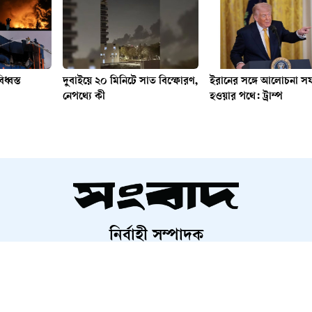
িধ্বস্ত
দুবাইয়ে ২০ মিনিটে সাত বিস্ফোরণ,
ইরানের সঙ্গে আলোচনা 
নেপথ্যে কী
হওয়ার পথে: ট্রাম্প
নির্বাহী সম্পাদক
শাহরিয়ার করিম