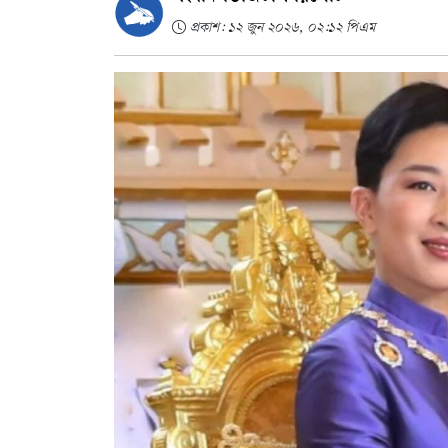
প্রকাশ: ১২ জুন ২০২৬, ০২:১২ পিএম