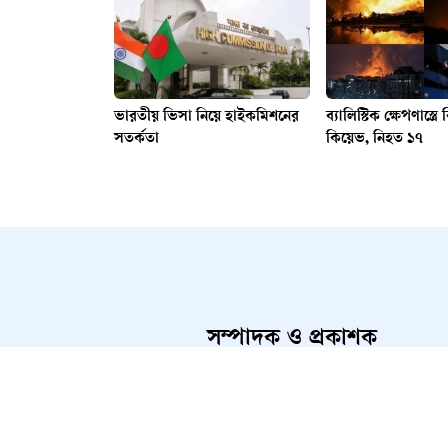
ভারতীয় ভিসা নিয়ে হাইকমিশনের
ব্যালিস্টিক ক্ষেপণাস্ত্রে ব
সতর্কতা
কিয়েভ, নিহত ১৭
সম্পাদক ও প্রকাশক
আলতামাশ কবির