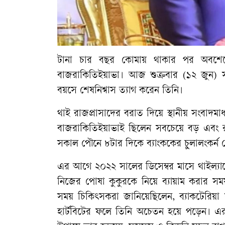
টানা চার বছর কোমায় থাকার পর অবশেষে 
বাজরাকিতিইয়াভা। আজ শুক্রবার (১২ জুন) 
বয়সে শেষনিশ্বাস ত্যাগ করেন তিনি।
​থাই রাজপ্রাসাদের বরাত দিয়ে স্থানীয় সংবাদমা
বাজরাকিতিইয়াভাই ছিলেন সবচেয়ে বড় এবং রাজ
সকাল পৌনে ৮টার দিকে ব্যাংককের চুলালংকর্ন 
​এর আগে ২০২২ সালের ডিসেম্বর মাসে থাইল্যান্ডে
নিজের পোষা কুকুরকে নিয়ে ব্যায়াম করার সম
সময় চিকিৎসকরা জানিয়েছিলেন, ব্যাকটেরিয়া সং
হার্টবিটের ফলে তিনি অচেতন হয়ে পড়েন। এরপ