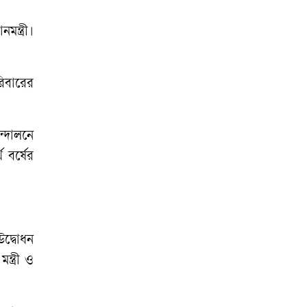
ন্ত্রী।
রিবারের
্দোলনে
 বর্ষের
উদ্বোধন
ন্ত্রী ও