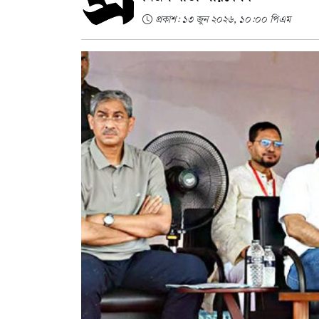
প্রকাশ: ১৩ জুন ২০২৬, ১০:০০ পিএম