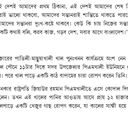
এই দেশই আমাদের প্রথম ঠিকানা, এই দেশই আমাদের শেষ ঠ
 ভালো থাকবো, আমাদের সন্তানরাই শান্তিতে থাকতে পার
ের সন্তানরা দুঃখ-কষ্টে থাকবে। কেউ কি চায় নিজের সন্তান
একটি কথাই বলি, করব কাজ, গড়ব দেশ, সবার আগে বাংলাদেশ।
জারের পাতিলী-মাছুয়াখালী খাল পুনঃখনন কার্যক্রমে অংশ নেন
কাল পৌনে ১১টার দিকে সদর উপজেলার পিএমখালী ইউনিয়নে
রেন। পরে খাল পাড়ে একটি কাঠ বাদামের চারা রোপণ করেন তিনি।
কার রাষ্ট্রপতি জিয়াউর রহমান পিএমখালীতে এসে কোদাল দিয়
লেন। তখন এই খালের পানির আওতায় আসে প্রায় ১২ হাজার 
লপাড়ে একটি খেজুর গাছ রোপণ করেন, যা কালের সাক্ষী হয়