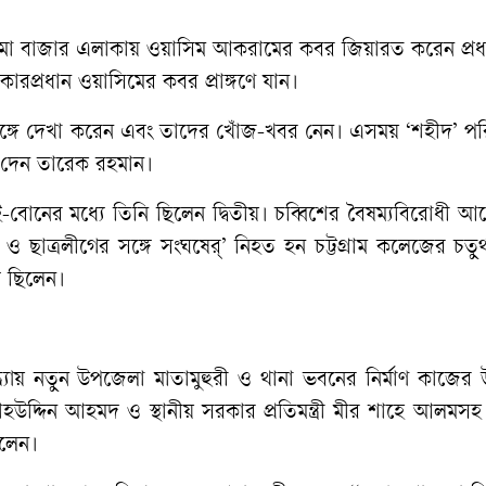
ামা বাজার এলাকায় ওয়াসিম আকরামের কবর জিয়ারত করেন প্রধানম
ারপ্রধান ওয়াসিমের কবর প্রাঙ্গণে যান।
 সঙ্গে দেখা করেন এবং তাদের খোঁজ-খবর নেন। এসময় ‘শহীদ’ প
ে দেন তারেক রহমান।
োনের মধ্যে তিনি ছিলেন দ্বিতীয়। চব্বিশের বৈষম্যবিরোধী আন
ও ছাত্রলীগের সঙ্গে সংঘষের্’ নিহত হন চট্টগ্রাম কলেজের চতুর্থ
য ছিলেন।
্যায় নতুন উপজেলা মাতামুহুরী ও থানা ভবনের নির্মাণ কাজের 
রী সালাহউদ্দিন আহমদ ও স্থানীয় সরকার প্রতিমন্ত্রী মীর শাহে আলমসহ ম
িলেন।