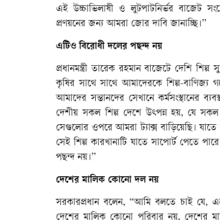
এই উচ্চাভিলাষী ও লুটপাটনির্ভর বাজেট সংশ
প্রণয়নের জন্য আমরা জোর দাবি জানাচ্ছি।”
এটিও বিরোধী দলের পছন্দ নয়
প্রধানমন্ত্রী তারেক রহমান বাজেটে দেশি শিল্প 
কৃষির সাথে সাথে আমাদেরকে শিল্প-বাণিজ্য 
আমাদের সন্তানদের সেখানে কর্মসংস্থানের ব্য
দেশীয় সকল শিল্প দেশে উৎপন্ন হয়, যে সক
সেগুলোর ওপরে আমরা ট্যাক্স বাড়িয়েছি। যাতে ক
সেই শিল্প কারখানাটি যাতে সাপোর্ট পেতে পা
পছন্দ নয়।”
দেশের মালিক কোনো দল নয়
সরকারপ্রধান বলেন, “আমি বলতে চাই যে,
দেশের মালিক কোনো পরিবার নয়, দেশের মা