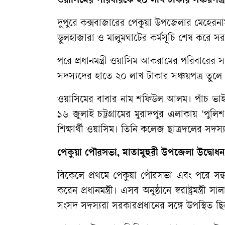
ওয়াসিমের পরিবারকে ২০ লাখ টাকার সঞ্চয়পত্র
দুপুরে কক্সবাজারের পেকুয়া উপজেলার মেহেরন
ডুলহাজারা ও মালুমঘাটের কর্মসূচি শেষ করে সরক
পরে প্রধানমন্ত্রী ওয়াসিম আকরামের পরিবারের
সদস্যদের হাতে ২০ লাখ টাকার সঞ্চয়পত্র তুল
ওয়াসিমের বাবার নাম শফিউল আলম। পাঁচ ভাই-ব
১৬ জুলাই চট্টগ্রামের মুরাদপুর এলাকায় ‘পুলিশ 
শিক্ষার্থী ওয়াসিম। তিনি কলেজ ছাত্রদলের সদস্
পেকুয়া পৌরসভা, মাতামুহুরী উপজেলা উদ্বোধন
বিকেলে প্রথমে পেকুয়া পৌরসভা এবং পরে সন্ধ
করেন প্রধানমন্ত্রী। এসব অনুষ্ঠানে স্বরাষ্ট্রমন্ত্
সংসদ সদস্যরা সরকারপ্রধানের সঙ্গে উপস্থিত ছ