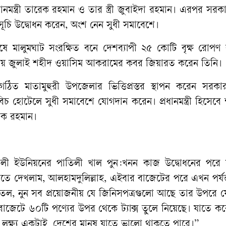
ন্ত্রী তারেক রহমান ও তার স্ত্রী জুবাইদা রহমান। এরপর সরকা
ূচি উদ্বোধন করেন, অংশ নেন সুধী সমাবেশে।
ষে মালুমঘাট সংরক্ষিত বনে দেশব্যাপী ২৫ কোটি বৃক্ষ রোপণ ক
পজেলায় জুলাই শহীদ ওয়াসিম আকরামের কবর জিয়ারত করেন তিনি।
মাতামুহুরী উপজেলার ভিত্তিপ্রস্তর স্থাপন করেন সরকারপ
চ হোটেলে সুধী সমাবেশে যোগদান করেন। প্রধানমন্ত্রী হিসেবে
ারেক রহমান।
 ইউনিয়নের পাতিলী খাল পুন:খনন কাজ উদ্বোধনের পরে সংক
লোতে দেখলাম, আলহামদুলিল্লাহ, এইবার বাজেটের পরে এখন পর্য
, তেল, নুন সব প্রয়োজনীয় যে জিনিসপত্রগুলো আছে তার উপরে 
বাজেটে ৬০টি পণ্যের উপর থেকে ট্যাক্স তুলে নিয়েছে। যাতে কর
য লক্ষ্য একটাই. দেশের মানুষ যাতে ভালো থাকতে পারে।”