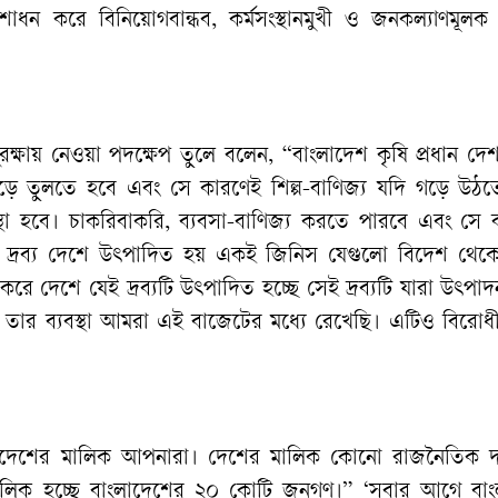
োধন করে বিনিয়োগবান্ধব, কর্মসংস্থানমুখী ও জনকল্যাণমূলক
সুরক্ষায় নেওয়া পদক্ষেপ তুলে বলেন, “বাংলাদেশ কৃষি প্রধান দেশ।
গড়ে তুলতে হবে এবং সে কারণেই শিল্প-বাণিজ্য যদি গড়ে উঠত
বস্থা হবে। চাকরিবাকরি, ব্যবসা-বাণিজ্য করতে পারবে এবং সে
ল দ্রব্য দেশে উৎপাদিত হয় একই জিনিস যেগুলো বিদেশ থে
রে দেশে যেই দ্রব্যটি উৎপাদিত হচ্ছে সেই দ্রব্যটি যারা উৎপা
রে তার ব্যবস্থা আমরা এই বাজেটের মধ্যে রেখেছি। এটিও বিরো
 এদেশের মালিক আপনারা। দেশের মালিক কোনো রাজনৈতিক 
লিক হচ্ছে বাংলাদেশের ২০ কোটি জনগণ।” ‘সবার আগে বাং