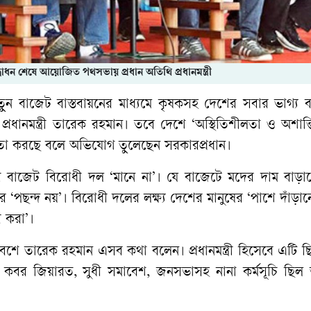
োধন শেষে আয়োজিত পথসভায় প্রধান অতিথি প্রধানমন্ত্রী
নতুন বাজেট বাস্তবায়নের মাধ্যমে কৃষকসহ দেশের সবার ভাগ্য 
ানমন্ত্রী তারেক রহমান। তবে দেশে ‘অস্থিতিশীলতা ও অশান্ত
ধিতা করছে বলে অভিযোগ তুলেছেন সরকারপ্রধান।
সে বাজেট বিরোধী দল ‘মানে না’। যে বাজেটে মদের দাম বাড়া
‘পছন্দ নয়’। বিরোধী দলের লক্ষ্য দেশের মানুষের ‘পাশে দাঁড়া
রি করা’।
েশে তারেক রহমান এসব কথা বলেন। প্রধানমন্ত্রী হিসেবে এটি 
ণ, কবর জিয়ারত, সুধী সমাবেশ, জনসভাসহ নানা কর্মসূচি ছিল