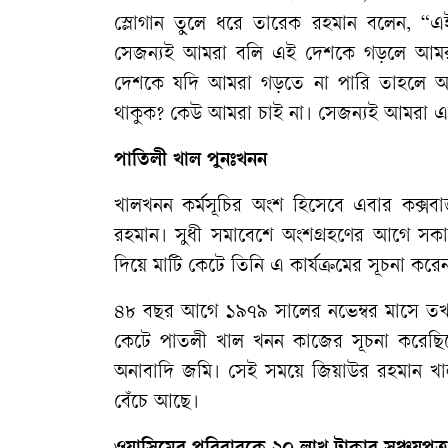
স্লোগান তুলে ধরে তারেক রহমান বলেন, “
সেজন্যই আমরা বলি এই দেশকে গড়লে আমরাই
দেশকে যদি আমরা গড়তে না পারি তাহলে আমাদ
থাকুক? কেউ আমরা চাই না। সেজন্যই আমরা 
পাতিলী খাল পুনঃখনন
খালখনন কর্মসূচির অংশ হিসেবে এবার কক্সবা
রহমান। সুধী সমাবেশে অংশগ্রহণের আগে স
দিয়ে মাটি কেটে তিনি এ কার্যক্রমের সূচনা ক
৪৮ বছর আগে ১৯৭৯ সালের নভেম্বর মাসে তখন
কেটে পাতলী খাল খনন কাজের সূচনা করেছি
অনাবাদি জমি। সেই সময়ে জিয়াউর রহমান খা
বেঁচে আছে।