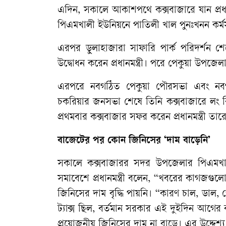
এদিন, সকালে আকাশপথে কক্সবাজারে যান প্রধানম
পিএমখালী ইউনিয়নে পাতিলী খাল পুনঃখনন কর্মস
এরপর ডুলাহাজারা সাফারি পার্ক পরিদর্শন শে
উদ্বোধন করেন প্রধানমন্ত্রী। পরে পেকুয়া উ
এরপরে নবগঠিত পেকুয়া পৌরসভা এবং নবগঠিত 
চকরিয়ার জনসভা শেষে তিনি কক্সবাজারে লং বি
প্রথমবার কক্সবাজার সফর করেন প্রধানমন্ত্রী ত
বাজেটের পর কোন জিনিসের ‘দাম বাড়েনি’
সকালে কক্সবাজারর সদর উপজেলার পিএমখালী
সমাবেশে প্রধানমন্ত্রী বলেন, “খবরের কাগজগু
জিনিসের দাম বৃদ্ধি পায়নি। “কারণ চাল, ডাল
ট্যাক্স ছিল, বর্তমান সরকার এই দুইদিন আগের 
প্রয়োজনীয় জিনিসের দাম না বাড়ে। এর উদ্দেশ্