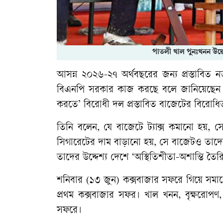
পাতলী খাল পুনঃখনন উদ্ব
আসন্ন ২০২৬-২৭ অর্থবছরের জন্য প্রস্তাবিত 
বিএনপি সরকার কাজ করছে বলে জানিয়েছেন প্রধ
করতে’ বিরোধী দল প্রস্তাবিত বাজেটের বিরো
তিনি বলেন, যে বাজেটে ট্যাক্স কমানো হয়, 
সিগারেটের দাম বাড়ানো হয়, সে বাজেটও তাদের 
তাদের উদ্দেশ্য দেশে ‘অস্থিতিশীতা-অশান্তি তৈ
শনিবার (১৩ জুন) কক্সবাজার সফরে গিয়ে সমাব
প্রথম কক্সবাজার সফর। খাল খনন, বৃক্ষরোপ
সফরে।