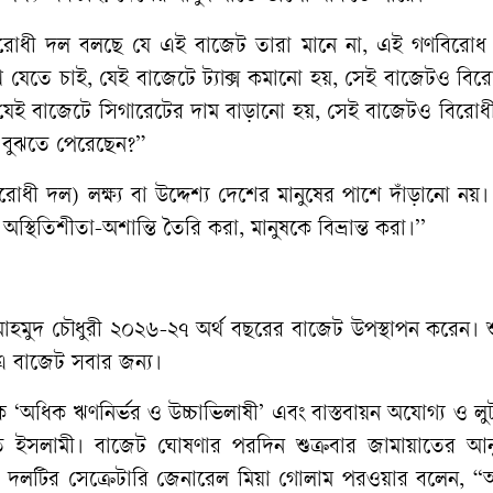
বিরোধী দল বলছে যে এই বাজেট তারা মানে না, এই গণবিরোধ
খে যেতে চাই, যেই বাজেটে ট্যাক্স কমানো হয়, সেই বাজেটও বি
 যেই বাজেটে সিগারেটের দাম বাড়ানো হয়, সেই বাজেটও বিরোধ
য বুঝতে পেরেছেন?”
ধী দল) লক্ষ্য বা উদ্দেশ্য দেশের মানুষের পাশে দাঁড়ানো নয়
স্থিতিশীতা-অশান্তি তৈরি করা, মানুষকে বিভ্রান্ত করা।’’
 মাহমুদ চৌধুরী ২০২৬-২৭ অর্থ বছরের বাজেট উপস্থাপন করেন। শ
ন এ বাজেট সবার জন্য।
ে ‘অধিক ঋণনির্ভর ও উচ্চাভিলাষী’ এবং বাস্তবায়ন অযোগ্য ও ল
 ইসলামী। বাজেট ঘোষণার পরদিন শুক্রবার জামায়াতের আনুষ
ে দলটির সেক্রেটারি জেনারেল মিয়া গোলাম পরওয়ার বলেন, “অব