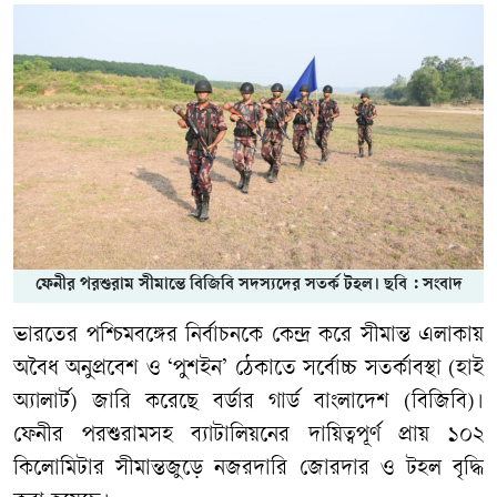
ফেনীর পরশুরাম সীমান্তে বিজিবি সদস্যদের সতর্ক টহল। ছবি : সংবাদ
ভারতের পশ্চিমবঙ্গের নির্বাচনকে কেন্দ্র করে সীমান্ত এলাকায়
অবৈধ অনুপ্রবেশ ও ‘পুশইন’ ঠেকাতে সর্বোচ্চ সতর্কাবস্থা (হাই
অ্যালার্ট) জারি করেছে বর্ডার গার্ড বাংলাদেশ (বিজিবি)।
ফেনীর পরশুরামসহ ব্যাটালিয়নের দায়িত্বপূর্ণ প্রায় ১০২
কিলোমিটার সীমান্তজুড়ে নজরদারি জোরদার ও টহল বৃদ্ধি