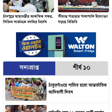
চাঁদপুরে স্বাস্থ্যমন্ত্রীর আকস্মিক সফর,
সীমান্ত পাহারার পাশাপাশি উদ্যোক্তা
সিভিল সার্জনকে বদলির নির্দেশ
গড়ছে বিজিবি
সদ্যপ্রাপ্ত
শীর্ষ ১০
ঠাকুরগাঁওয়ে পালিত হলো আন্তর্জাতিক
আদিবাসী দিবস