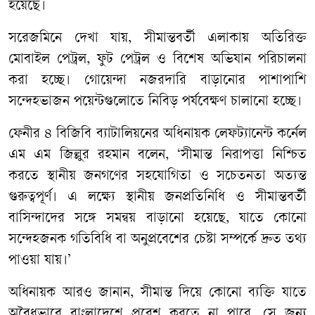
হয়েছে।
সরেজমিনে দেখা যায়, সীমান্তবর্তী এলাকায় অতিরিক্ত
মোবাইল পেট্রল, ফুট পেট্রল ও বিশেষ অভিযান পরিচালনা
করা হচ্ছে। গোয়েন্দা নজরদারি বাড়ানোর পাশাপাশি
সন্দেহভাজন পয়েন্টগুলোতে নিবিড় পর্যবেক্ষণ চালানো হচ্ছে।
ফেনীর ৪ বিজিবি ব্যাটালিয়নের অধিনায়ক লেফট্যানেন্ট কর্নেল
এম এম জিল্লুর রহমান বলেন, ‘সীমান্ত নিরাপত্তা নিশ্চিত
করতে স্থানীয় জনগণের সহযোগিতা ও সচেতনতা অত্যন্ত
গুরুত্বপূর্ণ। এ লক্ষ্যে স্থানীয় জনপ্রতিনিধি ও সীমান্তবর্তী
বাসিন্দাদের সঙ্গে সমন্বয় বাড়ানো হয়েছে, যাতে কোনো
সন্দেহজনক গতিবিধি বা অনুপ্রবেশের চেষ্টা সম্পর্কে দ্রুত তথ্য
পাওয়া যায়।’
অধিনায়ক আরও জানান, সীমান্ত দিয়ে কোনো ব্যক্তি যাতে
অবৈধভাবে বাংলাদেশে প্রবেশ করতে না পারে, সে জন্য