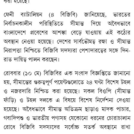
করা হয়েছে।
ফেনী ব্যাটালিয়ন (৪ বিজিবি) জানিয়েছে, ভারতের
নির্বাচনকালীন পরিস্থিতিতে সীমান্ত দিয়ে অবৈধভাবে
বাংলাদেশে প্রবেশের আশঙ্কা বেড়ে যাওয়ায় এই কঠোর
অবস্থান নেওয়া হয়েছে। দেশের সার্বভৌমত্ব রক্ষা ও সীমান্ত
নিরাপত্তা নিশ্চিতে বিজিবি সদস্যরা পেশাদারত্বের সঙ্গে দিন-
রাত দায়িত্ব পালন করছেন।
রোববার (১০ মে) বিজিবির এক সংবাদ বিজ্ঞপ্তিতে জানানো
হয়, সীমান্তের গুরুত্বপূর্ণ পয়েন্টগুলোতে ২৪ ঘণ্টা বিশেষ টহল
ও নজরদারি নিশ্চিত করা হয়েছে। সকল বিওপি (সীমান্ত
ফাঁড়ি) ও টহল দলকে এ বিষয়ে বিশেষ নির্দেশনা দেওয়া
হয়েছে। অবৈধভাবে সীমান্ত অতিক্রম ছাড়াও মাদক পাচার,
গবাদিপশু ও ভারতীয় পণ্যসহ যেকোনো ধরনের চোরাচালান
রোধে বিজিবি সদস্যদের সর্বোচ্চ সতর্ক অবস্থানে রাখা