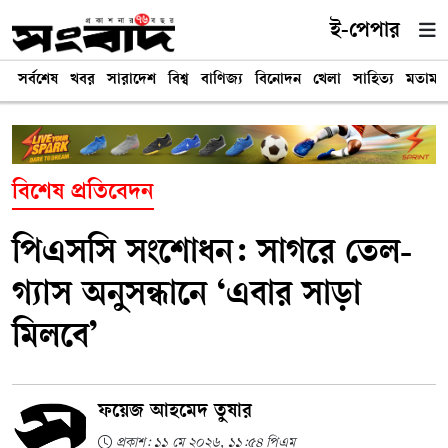
ই-পেপার
সর্বশেষ
খবর
সারাদেশ
বিশ্ব
বাণিজ্য
বিনোদন
খেলা
সাহিত্য
মতামত
বিশেষ প্রতিবেদন
পিএসসি সংশোধন: সাগরে তেল-
গ্যাস অনুসন্ধানে ‘এবার সাড়া
মিলবে’
ফয়েজ আহমেদ তুষার
প্রকাশ: ১১ মে ২০২৬, ১১:৫৪ পিএম