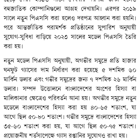
ছেড়ে দেয়। ২০১৬ সালে শেষবার দরপত্র ডাকা হলেও
বহুজাতিক কোম্পানিগুলো আগ্রহ দেখায়নি। এরপর ২০১৯
সালে নতুন পিএসসি করা হলেও দরপত্র আহ্বান করা হয়নি।
পরে আন্তর্জাতিক পরামর্শক প্রতিষ্ঠানের সুপারিশ অনুযায়ী
সুযোগ-সুবিধা বাড়িয়ে ২০২৩ সালের মডেল পিএসসি তৈরি
করা হয়।
নতুন মডেল পিএসসি অনুযায়ী, অগভীর সমুদ্রে প্রতি হাজার
ঘনফুট গ্যাসের দাম নির্ধারণ করা হয়েছে ৫ দশমিক ৬০
মার্কিন ডলার এবং গভীর সমুদ্রের জন্য ৭ দশমিক ২৬ মার্কিন
ডলার। সম্পদ উত্তোলনে বাংলাদেশের অংশের হিস্যা বা
মালিকানার ক্ষেত্রেও পরিবর্তন আনা হয়। অগভীর সমুদ্রে নতুন
মডেলে বাংলাদেশের হিস্যা করা হয় ৪০-৬৫ শতাংশ, যা
আগে ছিল ৫০-৮০ শতাংশ। গভীর সমুদ্রে বাংলাদেশের হিস্যা
৩৫-৬০ শতাংশ করা হয়, যা আগে ছিল ৫০-৭৫ শতাংশ।
প্রয়োজনীয় শর্তসাপেক্ষে গ্যাস রপ্তানির সুযোগও রাখা হয়।