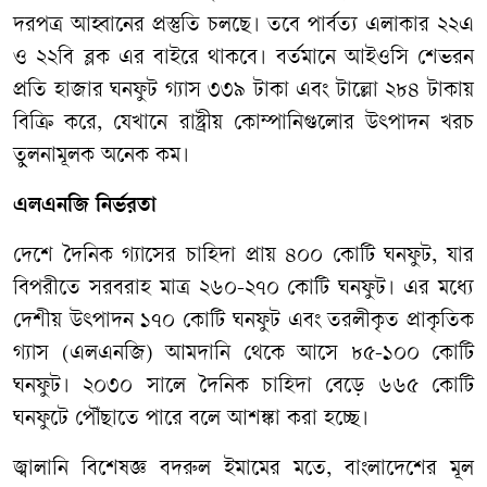
দরপত্র আহ্বানের প্রস্তুতি চলছে। তবে পার্বত্য এলাকার ২২এ
ও ২২বি ব্লক এর বাইরে থাকবে। বর্তমানে আইওসি শেভরন
প্রতি হাজার ঘনফুট গ্যাস ৩৩৯ টাকা এবং টাল্লো ২৮৪ টাকায়
বিক্রি করে, যেখানে রাষ্ট্রীয় কোম্পানিগুলোর উৎপাদন খরচ
তুলনামূলক অনেক কম।
এলএনজি নির্ভরতা
দেশে দৈনিক গ্যাসের চাহিদা প্রায় ৪০০ কোটি ঘনফুট, যার
বিপরীতে সরবরাহ মাত্র ২৬০-২৭০ কোটি ঘনফুট। এর মধ্যে
দেশীয় উৎপাদন ১৭০ কোটি ঘনফুট এবং তরলীকৃত প্রাকৃতিক
গ্যাস (এলএনজি) আমদানি থেকে আসে ৮৫-১০০ কোটি
ঘনফুট। ২০৩০ সালে দৈনিক চাহিদা বেড়ে ৬৬৫ কোটি
ঘনফুটে পৌঁছাতে পারে বলে আশঙ্কা করা হচ্ছে।
জ্বালানি বিশেষজ্ঞ বদরুল ইমামের মতে, বাংলাদেশের মূল