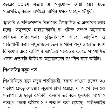
বছরের ১৩তম সভায় এ অনুমোদন দেয়া হয়। এতে
সভাপতিত্ব করেন অর্থমন্ত্রী আমির খসরু মাহমুদ চৌধুরী।
জ্বালানি ও খনিজসম্পদ বিভাগের উপস্থাপিত এ প্রস্তাবের লক্ষ্য
হলো- সমুদ্রবক্ষে হাইড্রোকার্বন বা খনিজ সম্পদ অনুসন্ধান
কার্যক্রম পরিচালনার চুক্তিনামাকে আরো আধুনিক ও
শক্তিশালী করা। সমুদ্রাঞ্চলে তেল ও গ্যাস অনুসন্ধানে ভবিষ্যৎ
বিনিয়োগ এবং কারিগরি কার্যক্রম সহজতর করতে সংশোধিত
খসড়া প্রস্তাবটি নীতিগত অনুমোদনের সুপারিশ করে কমিটি।
পিএসসির নতুন শর্ত
পিএসসিতে যুক্ত নতুন শর্তানুযায়ী, বরাদ্দ পাওয়া ব্লকের ২০
শতাংশ ছেড়ে দেওয়ার সুযোগ রাখা হয়েছে, যা আগে ছিল ৫০
শতাংশ। এ ছাড়া কর্মচারী কল্যাণ তহবিলে মুনাফার অংশ ৫
শতাংশ থেকে কমিয়ে ১.৫ শতাংশ করা হয়েছে। পাইপলাইন