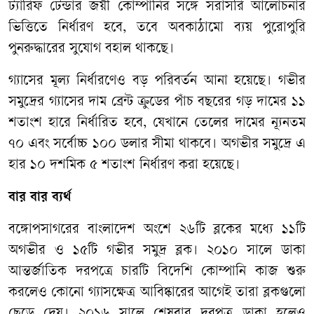
ট্যারিফ টেন্ডার জয়ী কোম্পানির সঙ্গে সরাসরি আলোচনার
ভিত্তিতে নির্ধারণ হবে, তবে অবকাঠামো ব্যয় পুরোপুরি
পুনরুদ্ধারের সুযোগ বহাল থাকছে।
গ্যাসের মূল্য নির্ধারণেও বড় পরিবর্তন আনা হয়েছে। গভীর
সমুদ্রের গ্যাসের দাম ব্রেন্ট ক্রুডের পাঁচ বছরের গড় দামের ১১
শতাংশ হারে নির্ধারিত হবে, যেখানে তেলের দামের ন্যূনতম
৭০ এবং সর্বোচ্চ ১০০ ডলার সীমা থাকবে। অগভীর সমুদ্রে এ
হার ১০ দশমিক ৫ শতাংশ নির্ধারণ করা হয়েছে।
বার বার ব্যর্থ
বঙ্গোপসাগরের বাংলাদেশ অংশে ২৬টি ব্লকের মধ্যে ১১টি
অগভীর ও ১৫টি গভীর সমুদ্র ব্লক। ২০১০ সালে ডাকা
আন্তর্জাতিক দরপত্রে চারটি বিদেশি কোম্পানি কাজ শুরু
করলেও কোনো গ্যাসক্ষেত্র আবিষ্কারের আগেই তারা ব্লকগুলো