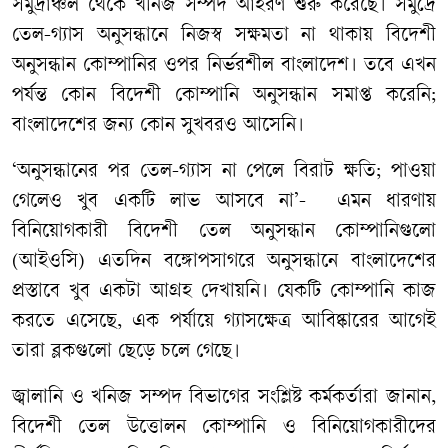
সমুদ্রাঞ্চল থেকে খনিজ সম্পদ আহরণ শুরু করেছে। সমুদ্রে
তেল-গ্যাস অনুসন্ধানে নিজস্ব সক্ষমতা না থাকায় বিদেশী
অনুসন্ধান কোম্পানির ওপর নির্ভরশীল বাংলাদেশ। তবে এখন
পর্যন্ত কোন বিদেশী কোম্পানি অনুসন্ধান সমাপ্ত করেনি;
বাংলাদেশের জন্য কোন সুখবরও আসেনি।
‘অনুসন্ধানের পর তেল-গ্যাস না পেলে বিরাট ক্ষতি; পাওয়া
গেলেও খুব একটি লাভ আসবে না’- এমন ধারণায়
বিনিয়োগকারী বিদেশী তেল অনুসন্ধান কোম্পানিগুলো
(আইওসি) এতদিন বঙ্গোপসাগরে অনুসন্ধানে বাংলাদেশের
প্রস্তাবে খুব একটা আগ্রহ দেখায়নি। যেকটি কোম্পানি কাজ
করতে এসেছে, এক পর্যায়ে গ্যাসক্ষেত্র আবিষ্কারের আগেই
তারা ব্লকগুলো ছেড়ে চলে গেছে।
জ্বালানি ও খনিজ সম্পদ বিভাগের সংশ্লিষ্ট কর্মকর্তারা জানান,
বিদেশী তেল উত্তোলন কোম্পানি ও বিনিয়োগকারীদের