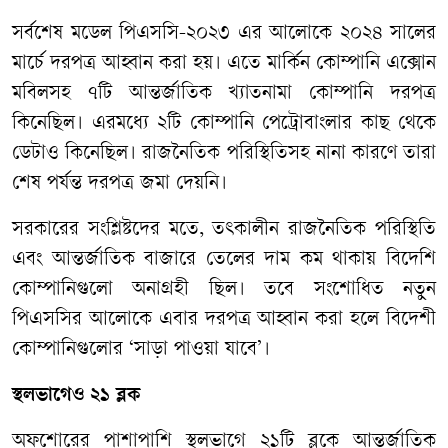
সর্বশেষ মডেল পিএসসি-২০২৩ এর আলোকে ২০২৪ সালের
মার্চে দরপত্র আহ্বান করা হয়। এতে মার্কিন কোম্পানি এক্সোন
মবিলসহ ৭টি আন্তর্জাতিক খ্যাতনামা কোম্পানি দরপত্র
কিনেছিল। এরমধ্যে ২টি কোম্পানি পেট্রোবাংলার কাছ থেকে
ডেটাও কিনেছিল। রাজনৈতিক পরিস্থিতিসহ নানা কারণে তারা
শেষ পর্যন্ত দরপত্র জমা দেয়নি।
সরকারের সংশ্লিষ্টদের মতে, তৎকালীন রাজনৈতিক পরিস্থিতি
এবং আন্তর্জাতিক বাজারে তেলের দাম কম থাকায় বিদেশি
কোম্পানিগুলো অনাগ্রহী ছিল। তবে সংশোধিত নতুন
পিএসসির আলোকে এবার দরপত্র আহ্বান করা হলে বিদেশী
কোম্পানিগুলোর ‘সাড়া পাওয়া যাবে’।
স্থলভাগেও ২১ ব্লক
অফশোরের পাশাপাশি স্থলভাগে ২১টি ব্লকে আন্তর্জাতিক