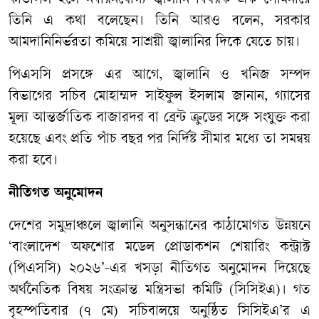
কাউন্সিল হলে নবায়নযোগ্য জ্বালানি বিষয়ক এক সেমিনারে
তিনি এ কথা বলেছেন। তিনি আরও বলেন, সরকার
আমদানিনির্ভরতা কমিয়ে সাশ্রয়ী জ্বালানির দিকে যেতে চায়।
পিএসসি প্রসঙ্গে এর আগে, জ্বালানি ও খনিজ সম্পদ
বিভাগের সচিব মোহাম্মদ সাইফুল ইসলাম জানান, গ্যাসের
মূল্য আন্তর্জাতিক বাজারদর বা ব্রেন্ট ক্রুডের সঙ্গে সংযুক্ত করা
হয়েছে এবং প্রতি পাঁচ বছর পর নির্দিষ্ট সীমার মধ্যে তা সমন্বয়
করা হবে।
নীতিগত অনুমোদন
দেশের সমুদ্রাঞ্চলে জ্বালানি অনুসন্ধানের কাঠামোগত উন্নয়নে
‘বাংলাদেশ অফশোর মডেল প্রোডাকশন শেয়ারিং কন্ট্রাক্ট
(পিএসসি) ২০২৬’-এর খসড়া নীতিগত অনুমোদন দিয়েছে
অর্থনৈতিক বিষয় সংক্রান্ত মন্ত্রিসভা কমিটি (সিসিইএ)। গত
বৃহস্পতিবার (৭ মে) সচিবালয়ে অনুষ্ঠিত সিসিইএ’র এ