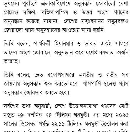
ভূখণ্ডের পূর্বাংশে এলাকাবিশেষে অনুসন্ধান জোরালো দেখা
গেলেও দক্ষিণ, দক্ষিণ-পশ্চিম ও উত্তর অংশে গ্যাসের
অনুসন্ধান হয়েছে সামান্য। দেশের সম্ভাবনাময় সমুদ্রবক্ষও
জোরালো গ্যাস অনুসন্ধানের আওতায় আনা হয়নি।
তিনি বলেন, পার্শ্ববর্তী মিয়ানমার ও ভারত একই সাগরে
তাদের অংশে জোরালো অনুসন্ধান করে যথেষ্ট সফলতা অর্জন
করেছে।
তিনি বলেন, দ্রুত বঙ্গোপসাগরে অগভীর ও গভীর সব
জায়গায় অনুসন্ধান শুরু করতে হবে। পাশপাশি স্থলেও গ্যাস
অনুসন্ধান জোরদার করতে হবে।
সর্বশেষ তথ্য অনুযায়ী, দেশে উত্তোলনযোগ্য গ্যাসের মোট
মজুত ২৯ দশ‌মিক ৭৪ ট্রিলিয়ন ঘনফুট। এর মধ্যে ২০২৫
সালের ডিসেম্বর পর্যন্ত ২২.১১ ট্রিলিয়ন ঘনফুট উত্তোলন করা