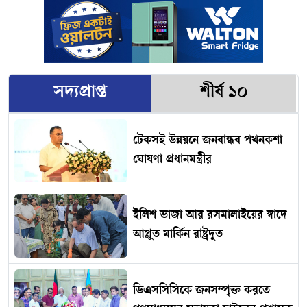
সদ্যপ্রাপ্ত
শীর্ষ ১০
টেকসই উন্নয়নে জনবান্ধব পথনকশা
ঘোষণা প্রধানমন্ত্রীর
ইলিশ ভাজা আর রসমালাইয়ের স্বাদে
আপ্লুত মার্কিন রাষ্ট্রদূত
ডিএসসিসিকে জনসম্পৃক্ত করতে