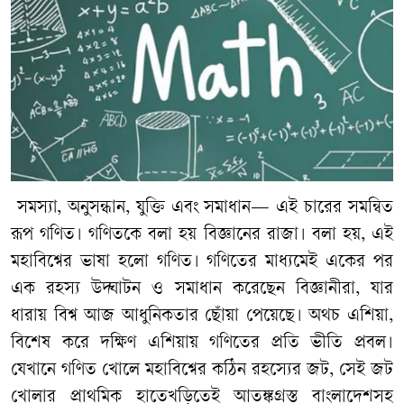
সমস্যা, অনুসন্ধান, যুক্তি এবং সমাধান
—
এই চারের সমন্বিত
রূপ গণিত। গণিতকে বলা হয় বিজ্ঞানের রাজা। বলা হয়, এই
মহাবিশ্বের ভাষা হলো গণিত। গণিতের মাধ্যমেই একের পর
এক রহস্য উদ্ঘাটন ও সমাধান করেছেন বিজ্ঞানীরা, যার
ধারায় বিশ্ব আজ আধুনিকতার ছোঁয়া পেয়েছে। অথচ এশিয়া,
বিশেষ করে দক্ষিণ এশিয়ায় গণিতের প্রতি ভীতি প্রবল।
যেখানে গণিত খোলে মহাবিশ্বের কঠিন রহস্যের জট, সেই জট
খোলার প্রাথমিক হাতেখড়িতেই আতঙ্কগ্রস্ত বাংলাদেশসহ