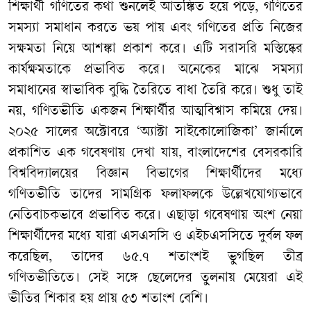
শিক্ষার্থী গণিতের কথা শুনলেই আতঙ্কিত হয়ে পড়ে, গণিতের
সমস্যা সমাধান করতে ভয় পায় এবং গণিতের প্রতি নিজের
সক্ষমতা নিয়ে আশঙ্কা প্রকাশ করে। এটি সরাসরি মস্তিষ্কের
কার্যক্ষমতাকে প্রভাবিত করে। অনেকের মাঝে সমস্যা
সমাধানের স্বাভাবিক বুদ্ধি তৈরিতে বাধা তৈরি করে। শুধু তাই
নয়, গণিতভীতি একজন শিক্ষার্থীর আত্মবিশ্বাস কমিয়ে দেয়।
২০২৫ সালের অক্টোবরে ‘অ্যাক্টা সাইকোলোজিকা
’
জার্নালে
প্রকাশিত এক গবেষণায় দেখা যায়, বাংলাদেশের বেসরকারি
বিশ্ববিদ্যালয়ের বিজ্ঞান বিভাগের শিক্ষার্থীদের মধ্যে
গণিতভীতি তাদের সামগ্রিক ফলাফলকে উল্লেখযোগ্যভাবে
নেতিবাচকভাবে প্রভাবিত করে। এছাড়া গবেষণায় অংশ নেয়া
শিক্ষার্থীদের মধ্যে যারা এসএসসি ও এইচএসসিতে দুর্বল ফল
করেছিল, তাদের ৬৫.৭ শতাংশই ভুগছিল তীব্র
গণিতভীতিতে। সেই সঙ্গে ছেলেদের তুলনায় মেয়েরা এই
ভীতির শিকার হয় প্রায় ৫৩ শতাংশ বেশি।