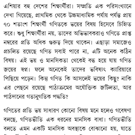
এশিয়ার বহু দেশের শিক্ষার্থীরা। সম্প্রতি এক পরিসংখ্যানে
দেখা গিয়েছে, প্রাথমিক থেকে উচ্চমাধ্যমিক পর্যায় পর্যন্ত প্রায়
৭০ শতাংশ শিক্ষার্থী গণিতকে ভয়ের বিষয় হিসেবে চিহ্নিত
করে। শুধু শিক্ষার্থীরা নয়, তাদের অভিভাবকরাও গণিতে প্রাপ্ত
নম্বরের প্রতি অধিক গুরুত্ব দিয়ে থাকেন। এছাড়া সমাজেও
প্রচলিত রয়েছে গণিত সবাই পারে না, এটি অনেক কঠিন
বিষয়। এই ভয় ও মানসিকতা থেকেই বন্ধ হয়ে যায় গণিত
জয়ের স্বপ্ন। ফলে অনেকেই তাদের ভবিষ্যৎ ক্যারিয়ারে
পিছিয়ে পড়েন। কিন্তু গণিত কি আসলেই ভয়ের কিছু? নাকি
এর পেছনে রয়েছে পাঠ্যক্রমের অযৌক্তিক জটিলতা, আর
পাঠদানের গতানুগতিক পদ্ধতি?
গণিতের প্রতি ভয় সাধারণ কোনো বিষয় মনে হলেও গবেষণা
বলছে, গণিতভীতি এক ধরনের মানসিক বাধা। গণিতভীতি
বলতে এমন একটি মানসিক অবস্থাকে বোঝানো হয়, যাতে