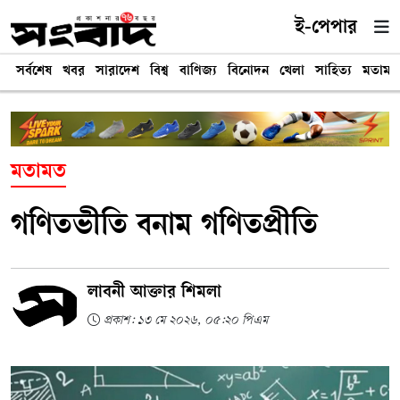
ই-পেপার
সর্বশেষ
খবর
সারাদেশ
বিশ্ব
বাণিজ্য
বিনোদন
খেলা
সাহিত্য
মতামত
মতামত
গণিতভীতি বনাম গণিতপ্রীতি
লাবনী আক্তার শিমলা
প্রকাশ: ১৩ মে ২০২৬, ০৫:২০ পিএম