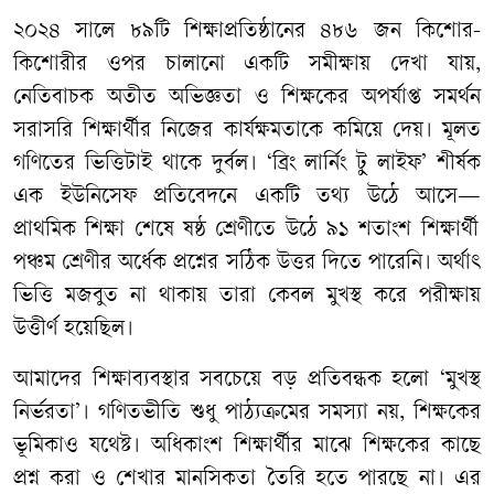
২০২৪ সালে ৮৯টি শিক্ষাপ্রতিষ্ঠানের ৪৮৬ জন কিশোর-
কিশোরীর ওপর চালানো একটি সমীক্ষায় দেখা যায়,
নেতিবাচক অতীত অভিজ্ঞতা ও শিক্ষকের অপর্যাপ্ত সমর্থন
সরাসরি শিক্ষার্থীর নিজের কার্যক্ষমতাকে কমিয়ে দেয়। মূলত
গণিতের ভিত্তিটাই থাকে দুর্বল। ‘ব্রিং লার্নিং টু লাইফ
’
শীর্ষক
এক ইউনিসেফ প্রতিবেদনে একটি তথ্য উঠে আসে
—
প্রাথমিক শিক্ষা শেষে ষষ্ঠ শ্রেণীতে উঠে ৯১ শতাংশ শিক্ষার্থী
পঞ্চম শ্রেণীর অর্ধেক প্রশ্নের সঠিক উত্তর দিতে পারেনি। অর্থাৎ
ভিত্তি মজবুত না থাকায় তারা কেবল মুখস্থ করে পরীক্ষায়
উত্তীর্ণ হয়েছিল।
আমাদের শিক্ষাব্যবস্থার সবচেয়ে বড় প্রতিবন্ধক হলো ‘মুখস্থ
নির্ভরতা
’
। গণিতভীতি শুধু পাঠ্যক্রমের সমস্যা নয়, শিক্ষকের
ভূমিকাও যথেষ্ট। অধিকাংশ শিক্ষার্থীর মাঝে শিক্ষকের কাছে
প্রশ্ন করা ও শেখার মানসিকতা তৈরি হতে পারছে না। এর