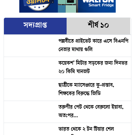
সদ্যপ্রাপ্ত
শীর্ষ ১০
পল্লবীতে প্রাইভেট কারে এসে বিএনপি
নেতার মাথায় গুলি
কয়েকশ’ মিটার সড়কের জন্য দিনভর
২০ কিমি যানজট
ছাত্রীকে ম্যাসেঞ্জারে কু-প্রস্তাব,