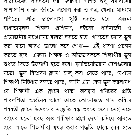
পাঠ্যক্রমের পরিবর্তন করা জরুরি। গণিত শুধু সমাধানের
পাশাপাশি বাস্তব জীবনে প্রয়োগ করা ও গল্প, খেলার মাধ্যমে
গণিতের প্রতি ভালোবাসা সৃষ্টি করতে হবে। এজন্য
বাধ্যতামূলক শিক্ষক প্রশিক্ষণ, বইয়ের পরিমার্জন ও
প্রয়োজনীয় সরঞ্জামের ব্যবস্থা করতে হবে। গণিতের ক্লাসে ভুল
করা মানে আরও ভালো করে শেখা
—
এই ধারণা প্রচলন
করতে হবে। এজন্য শিক্ষক ও অভিভাবককে শিক্ষার্থীর ভুল
শুধরে দিতে উদ্যোগী হতে হবে। স্ক্যান্ডিনেভিয়ান দেশগুলোর
মতো ‘ভুল বিশ্লেষণ ক্লাস
’
চালু করা যেতে পারে, যেখানে
শিক্ষার্থী নির্দ্বিধায় বলতে পারে, ‘আমি এটা কেন ভুল করলাম?’
যে শিক্ষার্থী এক ক্লাসে থাকা অবস্থায় গণিতের প্রতি
পারদর্শিতা অর্জনের আগে তাকে কোনোমতে পাস করিয়ে
পরবর্তী ক্লাসে উত্তরণের সংস্কৃতি বন্ধ করতে হবে। সেই সঙ্গে
বইয়ের মতো হুবহু অঙ্ক পরীক্ষার প্রশ্নে দেয়া কমিয়ে আনতে
হবে, যাতে শিক্ষার্থীরা মুখস্থ করার পদ্ধতি থেকে বের হতে