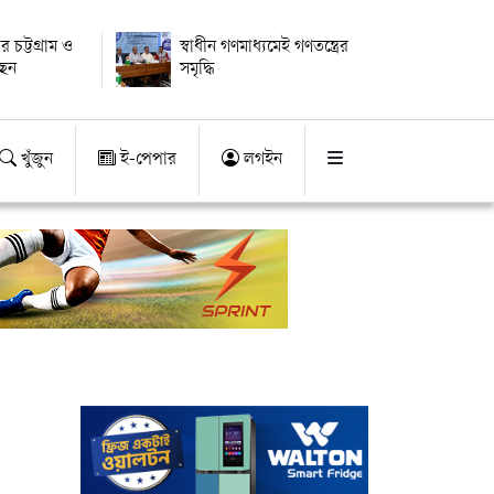
ার চট্টগ্রাম ও
স্বাধীন গণমাধ্যমেই গণতন্ত্রের
ছেন
সমৃদ্ধি
খুঁজুন
ই-পেপার
লগইন