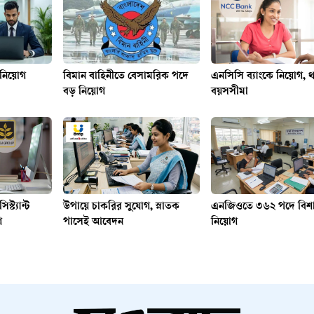
 নিয়োগ
বিমান বাহিনীতে বেসামরিক পদে
এনসিসি ব্যাংকে নিয়োগ, 
বড় নিয়োগ
বয়সসীমা
্ট্যান্ট
উপায়ে চাকরির সুযোগ, স্নাতক
এনজিওতে ৩৬২ পদে বিশ
গ
পাসেই আবেদন
নিয়োগ