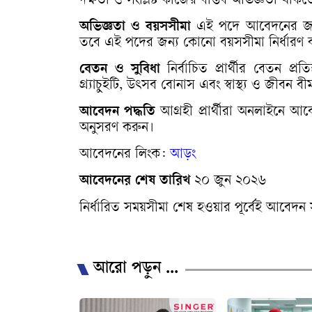
দক্ষতা ও সংশ্লিষ্ট কাজের বাস্তব অভিজ্ঞতা থাক
অভিজ্ঞতা ও বয়সসীমা
এই পদে আবেদনের জন্য 
তবে এই পদের জন্য কোনো বয়সসীমা নির্ধারণ ক
বেতন ও সুবিধা
নির্বাচিত প্রার্থীর বেতন প্রত
গ্র্যাচুইটি, উ
ৎ
সব বোনাস এবং স্বাস্থ্য ও জীবন বী
আবেদন পদ্ধতি
আগ্রহী প্রার্থীরা অনলাইনে আব
অনুসরণ করুন।
আবেদনের লিংক:
আড়ং
আবেদনের শেষ তারিখ
২০ জুন ২০২৬
নির্ধারিত সময়সীমা শেষ হওয়ার পূর্বেই আবেদন 
আরো পড়ুন ...