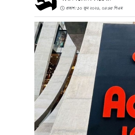
প্রকাশ: ১০ জুন ২০২৬, ০৪:৪৫ পিএম