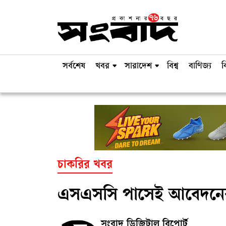
সর্বশেষ
খবর
সারাদেশ
বিশ্ব
বাণিজ্য
ব
চাকরির খবর
এসএসসি পাসেই আবেদনের
সংবাদ ডিজিটাল রিপোর্ট