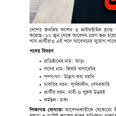
দেশের জনপ্রিয় ফ্যাশন ও লাইফস্টাইল ব্র্যা
করেছে। ১০ জুন থেকে আবেদন গ্রহণ শুরু হয়
পাস প্রার্থীরাও এই পদে আবেদনের সুযোগ পাব
পদের বিবরণ
প্রতিষ্ঠানের নাম: আড়ং
পদের নাম: লিফট অপারেটর
পদসংখ্যা: উল্লেখ করা হয়নি
চাকরির ধরন: পূর্ণকালীন, বেসরকারি
প্রার্থীর ধরন: নারী ও পুরুষ উভয়ই
কর্মস্থল: ঢাকা
শিক্ষাগত যোগ্যতা
আবেদনকারীকে যেকোনো স্বীকৃ