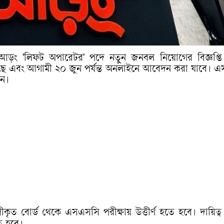
ন্ড আড়ং 'লিফট অপারেটর' পদে নতুন জনবল নিয়োগের বিজ্ঞপ্তি
েছে এবং আগামী ২০ জুন পর্যন্ত অনলাইনে আবেদন করা যাবে। 
েন।
ত বোর্ড থেকে এসএসসি পরীক্ষায় উত্তীর্ণ হতে হবে। দায়িত্