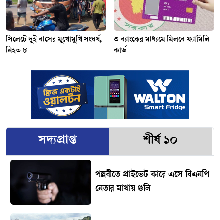
সিলেটে দুই বাসের মুখোমুখি সংঘর্ষ,
৩ ব্যাংকের মাধ্যমে মিলবে ফ্যামিলি
নিহত ৮
কার্ড
সদ্যপ্রাপ্ত
শীর্ষ ১০
পল্লবীতে প্রাইভেট কারে এসে বিএনপি
নেতার মাথায় গুলি