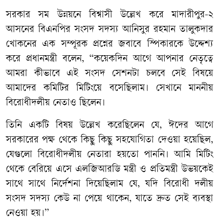
সরকার সম উন্নয়নে বিশ্বাসী উল্লেখ করে মাদারীপুর-২
আসনের বিএনপির সংসদ সদস্য আনিসুর রহমান তালুকদার
খোকনের এক সম্পূরক প্রশ্নের জবাবে স্পিকারকে উদ্দেশ্য
করে প্রধানমন্ত্রী বলেন, “কয়েকদিন আগে আপনার নেতৃত্বে
আমরা কীভাবে এই সংসদ সেশনটা চলবে সেই বিষয়ে
আমাদের কমিটির মিটিংয়ে বসেছিলাম। সেখানে মাননীয়
বিরোধীদলীয় নেতাও ছিলেন।
তিনি একটি বিষয় উল্লেখ করেছিলেন যে, ঈদের আগে
সরকারের পক্ষ থেকে কিছু কিছু সহযোগিতা দেওয়া হয়েছিল,
যেগুলো বিরোধীদলীয় নেতারা হয়তো পাননি। আমি মিটিং
থেকে বেরিয়ে এসে এলজিআরডি মন্ত্রী ও প্রতিমন্ত্রী উভয়কেই
সাথে সাথে নির্দেশনা দিয়েছিলাম যে, যদি বিরোধী দলীয়
সংসদ সদস্য কেউ না পেয়ে থাকেন, যাতে দ্রুত সেই ব্যবস্থা
নেওয়া হয়।”