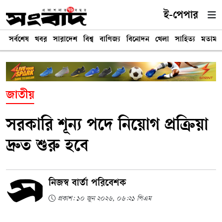
ই-পেপার
সর্বশেষ
খবর
সারাদেশ
বিশ্ব
বাণিজ্য
বিনোদন
খেলা
সাহিত্য
মতামত
জাতীয়
সরকারি শূন্য পদে নিয়োগ প্রক্রিয়া
দ্রুত শুরু হবে
নিজস্ব বার্তা পরিবেশক
প্রকাশ: ১০ জুন ২০২৬, ০৬:২১ পিএম