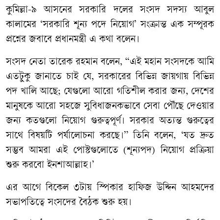
কুমিল্লা-৯ আসনের সরকারি দলের সংসদ সদস্য আবুল
কালামের ‘সরকারি শূন্য পদে নিয়োগ’ সংক্রান্ত এক সম্পূরক
প্রশ্নের জবাবে প্রধানমন্ত্রী এ কথা বলেন।
সংসদ নেতা তারেক রহমান বলেন, “এই মহান সংসদকে আমি
এতটুকু জানাতে চাই যে, সরকারের বিভিন্ন জায়গায় বিভিন্ন
পদ খালি আছে; যেগুলো আরো গতিশীল করার জন্য, দেশের
মানুষকে আরো সহজে সুবিধাজনকভাবে সেবা পৌঁছে দেওয়ার
জন্য কতগুলো নিয়োগ গুরুত্বপূর্ণ। সরকার অত্যন্ত গুরুত্বের
সাথে বিষয়টি পর্যালোচনা করছে।” তিনি বলেন, ‘যত দ্রুত
সম্ভব আমরা এই পোস্টগুলোতে (শূন্যপদ) নিয়োগ প্রক্রিয়া
শুরু করবো ইনশাআল্লাহ।’
এর আগে বিকেল ৩টায় স্পিকার হাফিজ উদ্দিন আহমদের
সভাপতিত্বে সংসদের বৈঠক শুরু হয়।