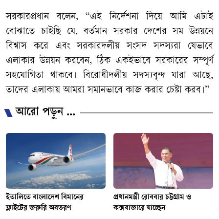
সরকারপ্রধান বলেন, “এই নির্দেশনা দিয়ে আমি এটাই
বোঝাতে চাইছি যে, বর্তমান সরকার দেশের সম উন্নয়নে
বিশ্বাস করে এবং সরকারদলীয় সংসদ সদস্যরা যেভাবে
এলাকার উন্নয়ন করবেন, ঠিক একইভাবে সরকারের সম্পূর্ণ
সহযোগিতা থাকবে। বিরোধীদলীয় সদস্যবৃন্দ যারা আছে,
তাদের এলাকায় আমরা সমানভাবে কাজ করার চেষ্টা করব।”
আরো পড়ুন ...
ইতালিতে বাংলাদেশ বিমানের
প্রধানমন্ত্রী রোববার চট্টগ্রাম ও
ফ্লাইটের জরুরি অবতরণ
কক্সবাজারে যাচ্ছেন