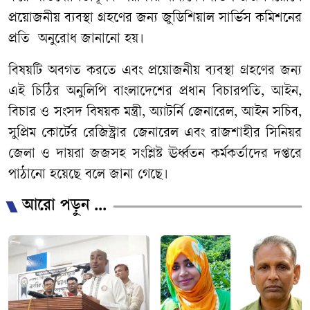
প্রয়োজনীয় ব্যবস্থা গ্রহণের জন্য জুডিশিয়াল সার্ভিস কমিশনের
প্রতি অনুরোধ জানানো হয়।
বিষয়টি অবগত করতে এবং প্রয়োজনীয় ব্যবস্থা গ্রহণের জন্য
এই চিঠির অনুলিপি বাংলাদেশের প্রধান বিচারপতি, আইন,
বিচার ও সংসদ বিষয়ক মন্ত্রী, অ্যাটর্নি জেনারেল, আইন সচিব,
সুপ্রিম কোর্টের রেজিস্ট্রার জেনারেল এবং রাজশাহীর সিনিয়র
জেলা ও দায়রা জজসহ সংশ্লিষ্ট ঊর্ধ্বতন কর্মকর্তাদের দপ্তরে
পাঠানো হয়েছে বলে জানা গেছে।
আরো পড়ুন ...