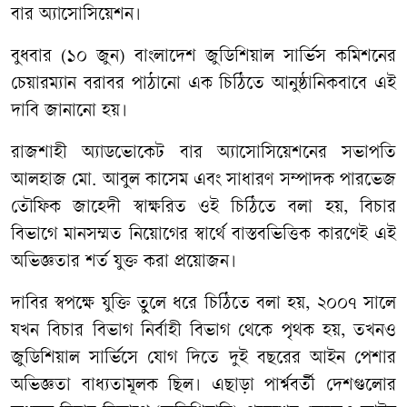
বার অ্যাসোসিয়েশন।
বুধবার (১০ জুন) বাংলাদেশ জুডিশিয়াল সার্ভিস কমিশনের
চেয়ারম্যান বরাবর পাঠানো এক চিঠিতে আনুষ্ঠানিকবাবে এই
দাবি জানানো হয়।
রাজশাহী অ্যাডভোকেট বার অ্যাসোসিয়েশনের সভাপতি
আলহাজ মো. আবুল কাসেম এবং সাধারণ সম্পাদক পারভেজ
তৌফিক জাহেদী স্বাক্ষরিত ওই চিঠিতে বলা হয়, বিচার
বিভাগে মানসম্মত নিয়োগের স্বার্থে বাস্তবভিত্তিক কারণেই এই
অভিজ্ঞতার শর্ত যুক্ত করা প্রয়োজন।
দাবির স্বপক্ষে যুক্তি তুলে ধরে চিঠিতে বলা হয়, ২০০৭ সালে
যখন বিচার বিভাগ নির্বাহী বিভাগ থেকে পৃথক হয়, তখনও
জুডিশিয়াল সার্ভিসে যোগ দিতে দুই বছরের আইন পেশার
অভিজ্ঞতা বাধ্যতামূলক ছিল। এছাড়া পার্শ্ববর্তী দেশগুলোর