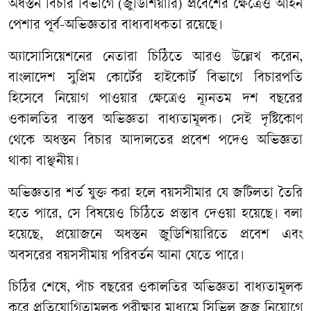
অধস্তন বিচার বিভাগে (জুডিশিয়ারি) প্রবেশের ক্ষেত্রেও আইন
পেশার পূর্ব-অভিজ্ঞতার বাধ্যবাধকতা রয়েছে।
অ্যাসোসিয়েশনের নেতারা চিঠিতে আরও উল্লেখ করেন,
বাংলাদেশ সুপ্রিম কোর্টের হাইকোর্ট বিভাগে বিচারপতি
হিসেবে নিয়োগ পাওয়ার ক্ষেত্রেও ন্যূনতম দশ বছরের
ওকালতির বাস্তব অভিজ্ঞতা বাধ্যতামূলক। সেই দৃষ্টিকোণ
থেকে অধস্তন বিচার আদালতের প্রবেশ পদেও অভিজ্ঞতা
থাকা বাঞ্ছনীয়।
অভিজ্ঞতার শর্ত যুক্ত করা হলে বয়সসীমার যে জটিলতা তৈরি
হতে পারে, সে বিষয়েও চিঠিতে প্রস্তাব দেওয়া হয়েছে। বলা
হয়েছে, প্রয়োজনে অধস্তন জুডিশিয়ারিতে প্রবেশ এবং
অবসরের বয়সসীমায় পরিবর্তন আনা যেতে পারে।
চিঠির শেষে, পাঁচ বছরের ওকালতির অভিজ্ঞতা বাধ্যতামূলক
করে প্রতিযোগিতামূলক পরীক্ষার মাধ্যমে সিভিল জজ নিয়োগে