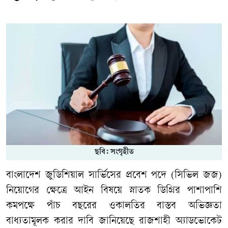
ছবি: সংগৃহীত
বাংলাদেশ জুডিশিয়াল সার্ভিসের প্রবেশ পদে (সিভিল জজ)
নিয়োগের ক্ষেত্রে আইন বিষয়ে স্নাতক ডিগ্রির পাশাপাশি
কমপক্ষে পাঁচ বছরের ওকালতির বাস্তব অভিজ্ঞতা
বাধ্যতামূলক করার দাবি জানিয়েছে রাজশাহী অ্যাডভোকেট