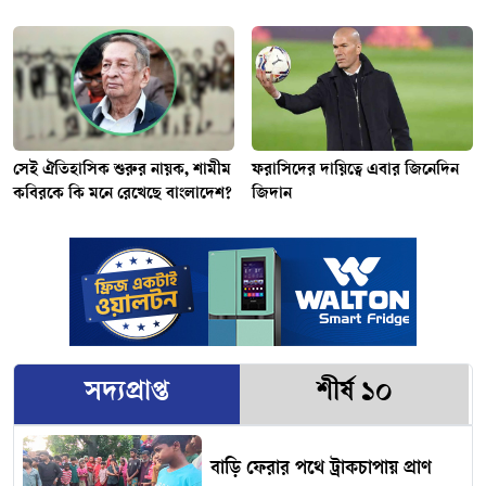
সেই ঐতিহাসিক শুরুর নায়ক, শামীম
ফরাসিদের দায়িত্বে এবার জিনেদিন
কবিরকে কি মনে রেখেছে বাংলাদেশ?
জিদান
সদ্যপ্রাপ্ত
শীর্ষ ১০
বাড়ি ফেরার পথে ট্রাকচাপায় প্রাণ