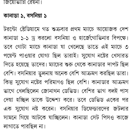
জিয়োভান্নি রেয়না।
কানাডা ১, বসনিয়া ১
টরন্টো স্টেডিয়ামে গত শুক্রবার প্রথম ম্যাচে আয়োজক দেশ
কানাডা ১-১ ড্র করলো বসনিয়া ও হার্জেগোভিনার বিপক্ষে।
তবে গোটা ম্যাচে কানাডা যা খেলেছে তাতে এই ম্যাচে ৩
পয়েন্ট পাওয়ার যোগ্য ছিল তারাই। সুযোগ নষ্টের খেসারত
দিতে হয়েছে তাদের। ম্যাচের শুরু থেকে কানাডার দাপট ছিল
বেশি। বসনিয়ার তুলনায় অনেক বেশি আক্রমণ করছিল তারা।
কিন্তু সুযোগ নষ্টের পরিমাণও ছিল বেশি। কানাডার আক্রমণ
ভাগে খেলছিলেন জোনাথন ডেভিড। বেশির ভাগ বলই পাস
দেয়া হচ্ছিল তাকে উদ্দেশ্য করে। তবে ডেভিড একের পর
এক সুযোগ নষ্ট করেন। বসনিয়ার ডিফেন্ডারদের জটলার
সামনে গিয়ে আটকে যাচ্ছিলেন। কানাডা সেট পিসও কাজে
লাগাতে পারছিল না।