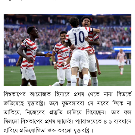
বিশ্বকাপের আয়োজক হিসাবে প্রথম থেকে নানা বিতর্কে
জড়িয়েছে যুক্তরাষ্ট্র। তবে ফুটবলাররা সে সবের দিকে না
তাকিয়ে, নিজেদের প্রস্তুতি চালিয়ে গিয়েছেন। তার ফল
মিললো বিশ্বকাপের প্রথম ম্যাচেই। প্যারাগুয়েকে ৪-১ ব্যবধানে
হারিয়ে প্রতিযোগিতা শুরু করলো যুক্তরাষ্ট্র ।