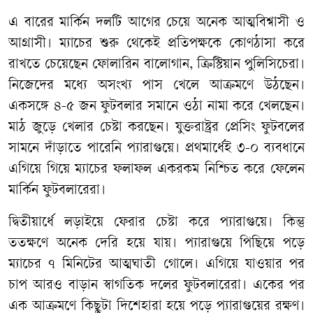
এ বারের মার্কিন দলটি আগের চেয়ে অনেক আত্মবিশ্বাসী ও
আগ্রাসী। ম্যাচের শুরু থেকেই প্রতিপক্ষকে কোণঠাসা করে
রাখতে চেয়েছেন ফোলারিন বালোগান, ক্রিস্টিয়ান পুলিসিচেরা।
নিজেদের মধ্যে অসংখ্য পাস খেলে আক্রমণে উঠছেন।
একসঙ্গে ৪-৫ জন ফুটবলার সমানে ওঠা নামা করে খেলছেন।
মাঠ জুড়ে খেলার চেষ্টা করছেন। যুক্তরাষ্ট্রর প্রেসিং ফুটবলের
সামনে দাঁড়াতে পারেনি প্যারাগুয়ে। প্রথমার্ধেই ৩-০ ব্যবধানে
এগিয়ে গিয়ে ম্যাচের ফলাফল একরকম নিশ্চিত করে ফেলেন
মার্কিন ফুটবলারেরা।
দ্বিতীয়ার্ধে লড়াইয়ে ফেরার চেষ্টা করে প্যারাগুয়ে। কিন্তু
ততক্ষণে অনেক দেরি হয়ে যায়। প্যারাগুয়ে পিছিয়ে পড়ে
ম্যাচের ৭ মিনিটের আত্মঘাতী গোলে। এগিয়ে যাওয়ার পর
চাপ আরও বাড়ান স্বাগতিক দলের ফুটবলারেরা। একের পর
এক আক্রমণে কিছুটা দিশেহারা হয়ে পড়ে প্যারাগুয়ের রক্ষণ।