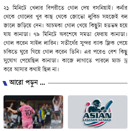
২১ মিনিটে খেলার বিপরীতে গোল দেয় বসনিয়াই। কর্নার
থেকে গোলের খুব কাছ থেকে জোভো লুকিচ সহজেই বল
জালে জড়িয়ে দেন। আচমকা গোল খেয়ে কিছুটা হতভম্ব হয়ে
যায় কানাডা। ৭৯ মিনিটে অবশেষে সমতা ফেরায় কানাডা।
গোল করেন সাইল লারিন। সতীর্থের সুন্দর ব্যাক ফ্লিক পেয়ে
চকিতে ঘুরে গিয়ে গোল করেন তিনি। এর পরেও বেশ কিছু
সুযোগ পেয়েছিল কানাডা। কাজে লাগাতে পারলে ম্যাচ ড্র
করে আসার কথাই ছিল না।
আরো পড়ুন ...