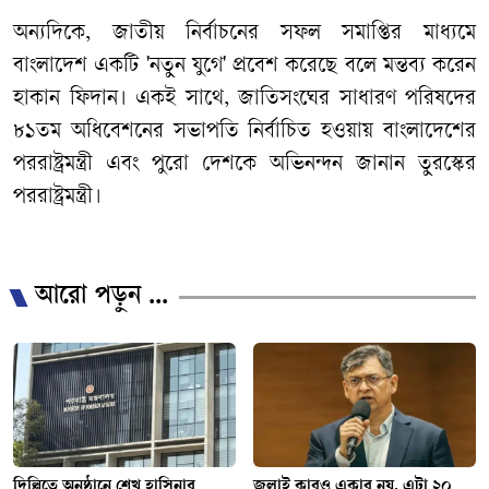
অন্যদিকে, জাতীয় নির্বাচনের সফল সমাপ্তির মাধ্যমে
বাংলাদেশ একটি 'নতুন যুগে' প্রবেশ করেছে বলে মন্তব্য করেন
হাকান ফিদান। একই সাথে, জাতিসংঘের সাধারণ পরিষদের
৮১তম অধিবেশনের সভাপতি নির্বাচিত হওয়ায় বাংলাদেশের
পররাষ্ট্রমন্ত্রী এবং পুরো দেশকে অভিনন্দন জানান তুরস্কের
পররাষ্ট্রমন্ত্রী।
আরো পড়ুন ...
দিল্লিতে অনুষ্ঠানে শেখ হাসিনার
জুলাই কারও একার নয়, এটা ২০