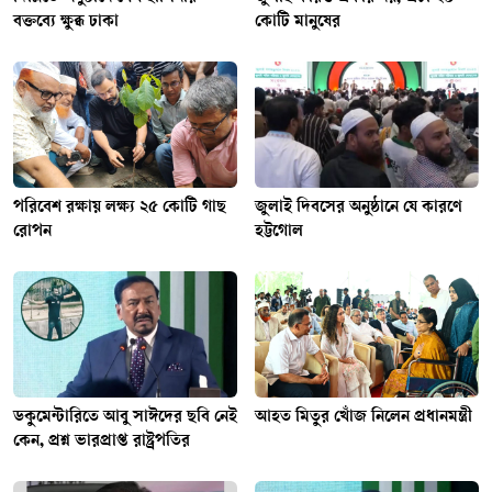
বক্তব্যে ক্ষুব্ধ ঢাকা
কোটি মানুষের
পরিবেশ রক্ষায় লক্ষ্য ২৫ কোটি গাছ
জুলাই দিবসের অনুষ্ঠানে যে কারণে
রোপন
হট্টগোল
ডকুমেন্টারিতে আবু সাঈদের ছবি নেই
আহত মিতুর খোঁজ নিলেন প্রধানমন্ত্রী
কেন, প্রশ্ন ভারপ্রাপ্ত রাষ্ট্রপতির