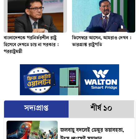
বাংলাদেশকে পরনির্ভরশীল রাষ্ট্র
ডিসেম্বরে আসেন, আমরাও দেখব :
হিসেবে দেখতে চায় না সরকার :
ভারপ্রাপ্ত রাষ্ট্রপতি
পররাষ্ট্রমন্ত্রী
সদ্যপ্রাপ্ত
শীর্ষ ১০
জলবায়ু বদলেই ডেঙ্গুর ভয়াবহতা,