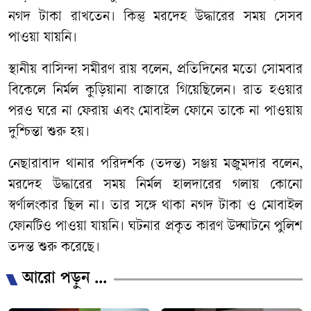
নগদ টাকা রাখতেন। কিন্তু মরদেহ উদ্ধারের সময় সেসব
পাওয়া যায়নি।
স্থানীয় বাসিন্দা সমীরণ রায় বলেন, প্রতিদিনের মতো সোমবার
বিকেলে নির্মল কুড়িয়ানা বাজারে গিয়েছিলেন। রাত হওয়ার
পরও ঘরে না ফেরায় এবং মোবাইল ফোনে তাকে না পাওয়ায়
দুশ্চিন্তা শুরু হয়।
নেছারাবাদ থানার পরিদর্শক (তদন্ত) সঞ্জয় মজুমদার বলেন,
মরদেহ উদ্ধারের সময় নির্মল হালদারের গলায় কোনো
স্বর্ণালংকার ছিল না। তার সঙ্গে থাকা নগদ টাকা ও মোবাইল
ফোনটিও পাওয়া যায়নি। ঘটনার প্রকৃত কারণ উদ্ঘাটনে পুলিশ
তদন্ত শুরু করেছে।
আরো পড়ুন ...