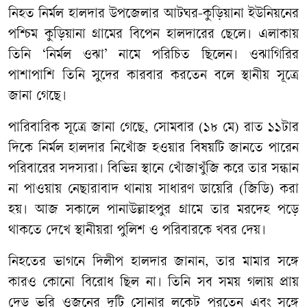
নিহত নির্মল হালদার উপজেলার আটঘর-কুড়িয়ানা ইউনিয়নের
পশ্চিম কুড়িয়ানা গ্রামের বিপেন হালদারের ছেলে। এলাকায়
তিনি ‘নির্মল ওঝা’ নামে পরিচিত ছিলেন। ওঝাগিরির
পাশাপাশি তিনি সুদের কারবার করতেন বলে স্থানীয় সূত্রে
জানা গেছে।
পারিবারিক সূত্রে জানা গেছে, সোমবার (১৮ মে) রাত ১১টার
দিকে নির্মল হালদার নিখোঁজ হওয়ার বিষয়টি জানতে পারেন
পরিবারের সদস্যরা। বিভিন্ন স্থানে খোঁজাখুঁজি করে তার সন্ধান
না পাওয়ায় নেছারাবাদ থানায় সাধারণ ডায়েরি (জিডি) করা
হয়। আজ সকালে পানাউল্লাহপুর গ্রামে তার মরদেহ পড়ে
থাকতে দেখে স্থানীয়রা পুলিশ ও পরিবারকে খবর দেয়।
নিহতের ভাগনে দিলীপ হালদার জানান, তার মামার সঙ্গে
কারও কোনো বিরোধ ছিল না। তিনি সব সময় গলায় প্রায়
দেড় ভরি ওজনের দুটি সোনার লকেট পরতেন এবং সঙ্গে