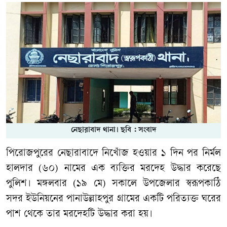
নেছারাবাদ থানা। ছবি : সংবাদ
পিরোজপুরের নেছারাবাদে নিখোঁজ হওয়ার ১ দিন পর নির্মল
হালদার (৬০) নামের এক ব্যক্তির মরদেহ উদ্ধার করেছে
পুলিশ। মঙ্গলবার (১৯ মে) সকালে উপজেলার স্বরূপকাঠি
সদর ইউনিয়নের পানাউল্লাহপুর গ্রামের একটি পরিত্যক্ত ঘরের
পাশ থেকে তার মরদেহটি উদ্ধার করা হয়।