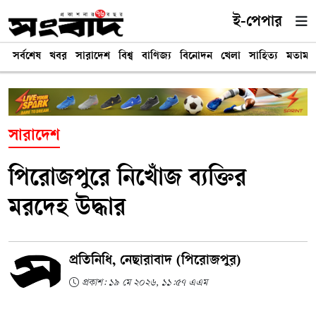
ই-পেপার
সর্বশেষ
খবর
সারাদেশ
বিশ্ব
বাণিজ্য
বিনোদন
খেলা
সাহিত্য
মতামত
সারাদেশ
পিরোজপুরে নিখোঁজ ব্যক্তির
মরদেহ উদ্ধার
প্রতিনিধি, নেছারাবাদ (পিরোজপুর)
প্রকাশ: ১৯ মে ২০২৬, ১১:৫৭ এএম