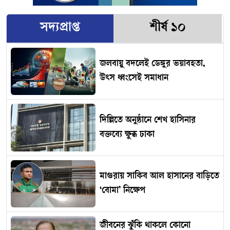
সদ্যপ্রাপ্ত
শীর্ষ ১০
জলবায়ু বদলেই ডেঙ্গুর ভয়াবহতা,
উৎস ধ্বংসেই সমাধান
দিল্লিতে অনুষ্ঠানে শেখ হাসিনার
বক্তব্যে ক্ষুব্ধ ঢাকা
মাগুরায় সাকিব আল হাসানের বাড়িতে
‘বোমা’ নিক্ষেপ
জীবনের ঝুঁকি থাকলে কোনো