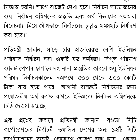
সিদ্ধান্ত হয়নি। আগে বাজেট দেখা হবে। নির্বাচন আয়োজনের
ব্যয়, নির্বাচন কমিশনের প্রস্তুতি এবং অর্থ বিভাগের সক্ষমতা
বিবেচনায় নিয়ে যৌথভাবে নির্বাচনের চূড়ান্ত সময়সূচি নির্ধারণ
করা হবে।"
প্রতিমন্ত্রী জানান, সাড়ে চার হাজারেরও বেশি ইউনিয়ন
পরিষদে নির্বাচন করা একটি বড় কর্মযজ্ঞ। বিপুল পরিমাণ
ব্যালট পেপার ছাপানোসহ নানা প্রস্তুতির কারণে শুধু ইউনিয়ন
পরিষদ নির্বাচনকালেই কমপক্ষে ৫০০ থেকে ৬০০ কোটি
টাকা ব্যয় হতে পারে। আগামী বাজেটে নির্বাচনের জন্য
প্রয়োজনীয় অর্থ বরাদ্দ রাখতে ইতিমধ্যে নির্বাচন কমিশনকে
চিঠি দেওয়া হয়েছে।
এক প্রশ্নের জবাবে প্রতিমন্ত্রী জানান, বগুড়া সিটি
কর্পোরেশনের নির্বাচনী তফসিল দেশের অন্য ১২টি সিটি
কর্পোরেশনের সঙ্গেই একযোগে ঘোষণা করা হবে। এছাড়া