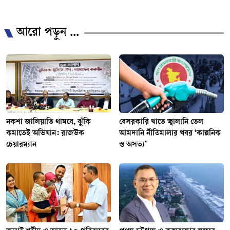
আরো পড়ুন ...
নকশা জালিয়াতি থামবে, ঝুঁকি
বেসরকারি খাতে জ্বালানি তেল
কমাতেই অভিযান: রাজউক
আমদানি নীতিমালার খবর ‘কাল্পনিক
চেয়ারম্যান
ও অসত্য’