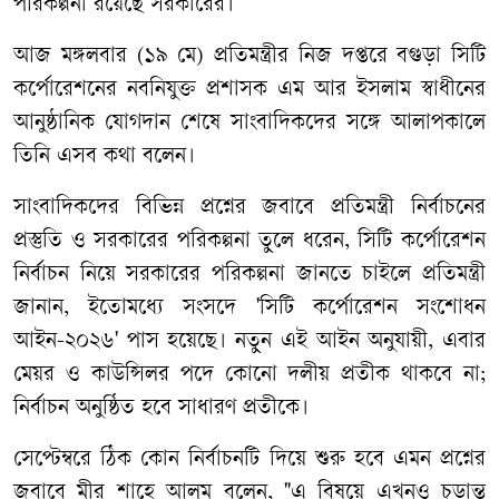
পরিকল্পনা রয়েছে সরকারের।
আজ মঙ্গলবার (১৯ মে) প্রতিমন্ত্রীর নিজ দপ্তরে বগুড়া সিটি
কর্পোরেশনের নবনিযুক্ত প্রশাসক এম আর ইসলাম স্বাধীনের
আনুষ্ঠানিক যোগদান শেষে সাংবাদিকদের সঙ্গে আলাপকালে
তিনি এসব কথা বলেন।
সাংবাদিকদের বিভিন্ন প্রশ্নের জবাবে প্রতিমন্ত্রী নির্বাচনের
প্রস্তুতি ও সরকারের পরিকল্পনা তুলে ধরেন,
সিটি কর্পোরেশন
নির্বাচন নিয়ে সরকারের পরিকল্পনা জানতে চাইলে প্রতিমন্ত্রী
জানান, ইতোমধ্যে সংসদে 'সিটি কর্পোরেশন সংশোধন
আইন-২০২৬' পাস হয়েছে। নতুন এই আইন অনুযায়ী, এবার
মেয়র ও কাউন্সিলর পদে কোনো দলীয় প্রতীক থাকবে না;
নির্বাচন অনুষ্ঠিত হবে সাধারণ প্রতীকে।
সেপ্টেম্বরে ঠিক কোন নির্বাচনটি দিয়ে শুরু হবে এমন প্রশ্নের
জবাবে মীর শাহে আলম বলেন, "এ বিষয়ে এখনও চূড়ান্ত