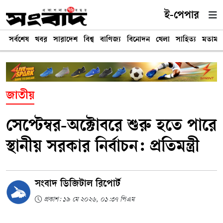
ই-পেপার
সর্বশেষ
খবর
সারাদেশ
বিশ্ব
বাণিজ্য
বিনোদন
খেলা
সাহিত্য
মতামত
জাতীয়
সেপ্টেম্বর-অক্টোবরে শুরু হতে পারে
স্থানীয় সরকার নির্বাচন: প্রতিমন্ত্রী
সংবাদ ডিজিটাল রিপোর্ট
প্রকাশ: ১৯ মে ২০২৬, ০১:৩৭ পিএম