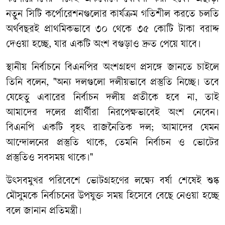
নতুন সিটি কর্পোরেশনগুলোর কার্যক্রম গতিশীল করতে চলতি
অর্থবছরই প্রাথমিকভাবে ৩০ থেকে ৩৫ কোটি টাকা বরাদ্দ
দেওয়া হচ্ছে, যার একটি অংশ বগুড়াও দ্রুত পেয়ে যাবে।
স্থানীয় নির্বাচনে বিএনপির অংশগ্রহণ প্রসঙ্গে জানতে চাইলে
তিনি বলেন, "অন্য দলগুলো দলীয়ভাবে প্রস্তুতি নিচ্ছে। তবে
যেহেতু এবারের নির্বাচন দলীয় প্রতীকে হবে না, তাই
আমাদের দলের প্রার্থীরা নিরপেক্ষভাবেই অংশ নেবেন।
বিএনপি একটি বৃহৎ রাজনৈতিক দল; আমাদের যেমন
আন্দোলনের প্রস্তুতি থাকে, তেমনি নির্বাচন ও ভোটের
প্রস্তুতিও সবসময় থাকে।"
উৎসবমুখর পরিবেশে ভোটগ্রহণের লক্ষ্যে বর্ষা শেষেই শুষ্ক
মৌসুমকে নির্বাচনের উপযুক্ত সময় হিসেবে বেছে নেওয়া হচ্ছে
বলে জানান প্রতিমন্ত্রী।