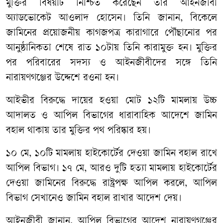
​মুক্তির বিষয়টি নিশ্চিত করেছেন তার আইনজীবী
অ্যাডভোকেট আওলাদ হোসেন। তিনি জানান, বিকেলে
জামিনের প্রয়োজনীয় কাগজপত্র কারাগারে পৌঁছানোর পর
আনুষ্ঠানিকতা শেষে রাত ১০টায় তিনি কারামুক্ত হন। মুক্তির
পর পরিবারের সদস্য ও আইনজীবীদের সঙ্গে তিনি
নারায়ণগঞ্জের উদ্দেশে রওনা হন।
​আইভীর বিরুদ্ধে দায়ের হওয়া মোট ১২টি মামলায় উচ্চ
আদালত ও আপিল বিভাগের ধারাবাহিক আদেশে জামিন
বহাল থাকায় তার মুক্তির পথ পরিষ্কার হয়।
​১০ মে, ১০টি মামলায় হাইকোর্টের দেওয়া জামিন বহাল রাখে
আপিল বিভাগ। ​১৭ মে, আরও দুটি হত্যা মামলায় হাইকোর্টের
দেওয়া জামিনের বিরুদ্ধে রাষ্ট্রপক্ষ আপিল করলে, আপিল
বিভাগ সেখানেও জামিন বহাল রাখার আদেশ দেয়।
​আইনজীবী জানান, আপিল বিভাগের আদেশ নারায়ণগঞ্জের