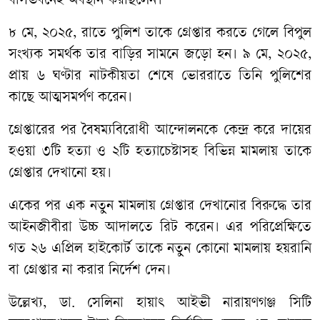
বাসভবনেই অবস্থান করছিলেন।
​৮ মে, ২০২৫, রাতে পুলিশ তাকে গ্রেপ্তার করতে গেলে বিপুল
সংখ্যক সমর্থক তার বাড়ির সামনে জড়ো হন। ​৯ মে, ২০২৫,
প্রায় ৬ ঘণ্টার নাটকীয়তা শেষে ভোররাতে তিনি পুলিশের
কাছে আত্মসমর্পণ করেন।
​গ্রেপ্তারের পর বৈষম্যবিরোধী আন্দোলনকে কেন্দ্র করে দায়ের
হওয়া ৩টি হত্যা ও ২টি হত্যাচেষ্টাসহ বিভিন্ন মামলায় তাকে
গ্রেপ্তার দেখানো হয়।
একের পর এক নতুন মামলায় গ্রেপ্তার দেখানোর বিরুদ্ধে তার
আইনজীবীরা উচ্চ আদালতে রিট করেন। এর পরিপ্রেক্ষিতে
গত ২৬ এপ্রিল হাইকোর্ট তাকে নতুন কোনো মামলায় হয়রানি
বা গ্রেপ্তার না করার নির্দেশ দেন।
​উল্লেখ্য, ডা. সেলিনা হায়াৎ আইভী নারায়ণগঞ্জ সিটি