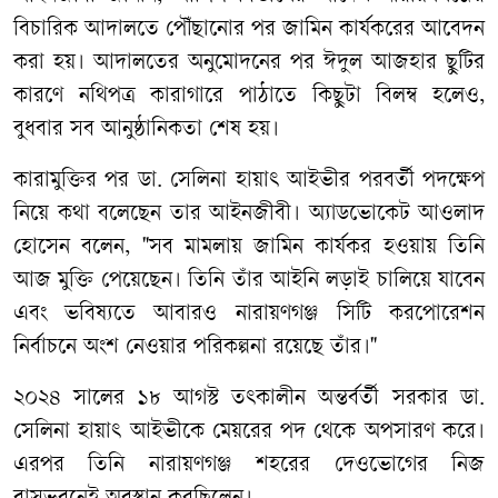
বিচারিক আদালতে পৌঁছানোর পর জামিন কার্যকরের আবেদন
করা হয়। আদালতের অনুমোদনের পর ঈদুল আজহার ছুটির
কারণে নথিপত্র কারাগারে পাঠাতে কিছুটা বিলম্ব হলেও,
বুধবার সব আনুষ্ঠানিকতা শেষ হয়।
​কারামুক্তির পর ডা. সেলিনা হায়াৎ আইভীর পরবর্তী পদক্ষেপ
নিয়ে কথা বলেছেন তার আইনজীবী। অ্যাডভোকেট আওলাদ
হোসেন বলেন, ​"সব মামলায় জামিন কার্যকর হওয়ায় তিনি
আজ মুক্তি পেয়েছেন। তিনি তাঁর আইনি লড়াই চালিয়ে যাবেন
এবং ভবিষ্যতে আবারও নারায়ণগঞ্জ সিটি করপোরেশন
নির্বাচনে অংশ নেওয়ার পরিকল্পনা রয়েছে তাঁর।"
​২০২৪ সালের ১৮ আগস্ট তৎকালীন অন্তর্বর্তী সরকার ডা.
সেলিনা হায়াৎ আইভীকে মেয়রের পদ থেকে অপসারণ করে।
এরপর তিনি নারায়ণগঞ্জ শহরের দেওভোগের নিজ