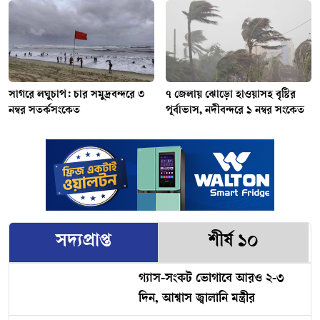
সাগরে লঘুচাপ: চার সমুদ্রবন্দরে ৩
৭ জেলায় ঝোড়ো হাওয়াসহ বৃষ্টির
নম্বর সতর্কসংকেত
পূর্বাভাস, নদীবন্দরে ১ নম্বর সংকেত
সদ্যপ্রাপ্ত
শীর্ষ ১০
গ্যাস-সংকট ভোগাবে আরও ২-৩
দিন, আশ্বাস জ্বালানি মন্ত্রীর