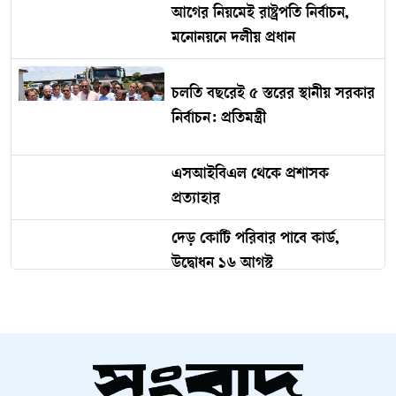
আগের নিয়মেই রাষ্ট্রপতি নির্বাচন,
মনোনয়নে দলীয় প্রধান
চলতি বছরেই ৫ স্তরের স্থানীয় সরকার
নির্বাচন: প্রতিমন্ত্রী
এসআইবিএল থেকে প্রশাসক
প্রত্যাহার
দেড় কোটি পরিবার পাবে কার্ড,
উদ্বোধন ১৬ আগস্ট