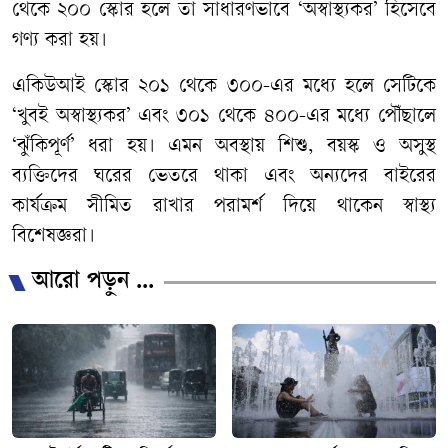
থেকে ২০০ স্কোর হলে তা সাধারণভাবে ‘অস্বাস্থ্যকর’ হিসেবে
গণ্য করা হয়।
একিউআই স্কোর ২০১ থেকে ৩০০-এর মধ্যে হলে সেটিকে
‘খুবই অস্বাস্থ্যকর’ এবং ৩০১ থেকে ৪০০-এর মধ্যে পৌঁছালে
‘ঝুঁকিপূর্ণ’ ধরা হয়। এমন অবস্থায় শিশু, বয়স্ক ও অসুস্থ
ব্যক্তিদের ঘরের ভেতরে থাকা এবং অন্যদের বাইরের
কার্যক্রম সীমিত রাখার পরামর্শ দিয়ে থাকেন স্বাস্থ্য
বিশেষজ্ঞরা।
আরো পড়ুন ...