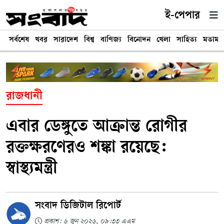
ই-পেপার
সর্বশেষ
খবর
সারাদেশ
বিশ্ব
বাণিজ্য
বিনোদন
খেলা
সাহিত্য
মতামত
রাজধানী
এবার ডেঙ্গুতে আক্রান্ত রোগীর
রক্তক্ষরণেরও শঙ্কা রয়েছে:
স্বাস্থ্যমন্ত্রী
সংবাদ ডিজিটাল রিপোর্ট
প্রকাশ: ৬ জুন ২০২৬, ০৯:৩৩ এএম