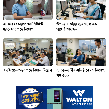
আকিজ বেকারসে অ্যাসিস্ট্যান্ট
উপায়ে চাকরির সুযোগ, স্নাতক
ম্যানেজার পদে নিয়োগ
পাসেই আবেদন
এনজিওতে ৩৬২ পদে বিশাল নিয়োগ
ব্যাংক-আর্থিক প্রতিষ্ঠানে বড় নিয়োগ,
পদ ৩২০