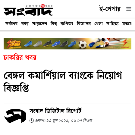
ই-পেপার
সর্বশেষ
খবর
সারাদেশ
বিশ্ব
বাণিজ্য
বিনোদন
খেলা
সাহিত্য
মতামত
চাকরির খবর
বেঙ্গল কমার্শিয়াল ব্যাংকে নিয়োগ
বিজ্ঞপ্তি
সংবাদ ডিজিটাল রিপোর্ট
প্রকাশ: ১৩ জুন ২০২৬, ০৬:২৭ পিএম