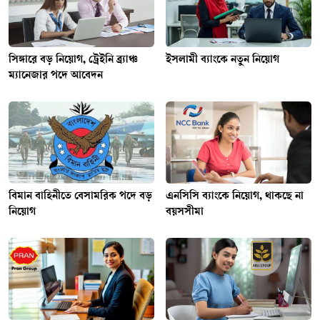
সিঙ্গারে বড় নিয়োগ, ট্রেইনি ব্র্যাঞ্চ
ইসলামী ব্যাংকে নতুন নিয়োগ
ম্যানেজার পদে আবেদন
বিমান বাহিনীতে বেসামরিক পদে বড়
এনসিসি ব্যাংকে নিয়োগ, থাকছে না
নিয়োগ
বয়সসীমা