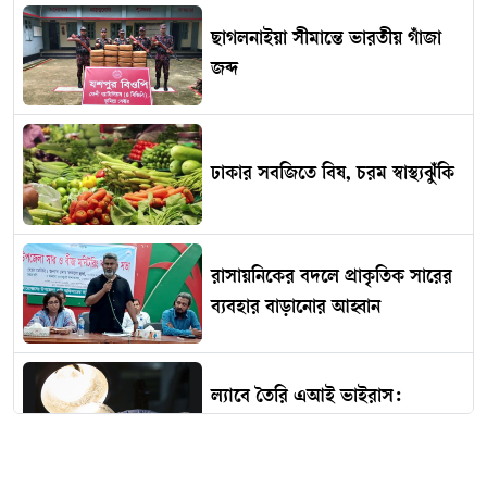
ছাগলনাইয়া সীমান্তে ভারতীয় গাঁজা
জব্দ
ঢাকার সবজিতে বিষ, চরম স্বাস্থ্যঝুঁকি
রাসায়নিকের বদলে প্রাকৃতিক সারের
ব্যবহার বাড়ানোর আহ্বান
ল্যাবে তৈরি এআই ভাইরাস:
আশীর্বাদ নাকি অভিশাপ