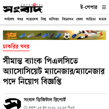
ই-পেপার
সর্বশেষ
খবর
সারাদেশ
বিশ্ব
বাণিজ্য
বিনোদন
খেলা
সাহিত্য
মতামত
চাকরির খবর
সীমান্ত ব্যাংক পিএলসিতে
অ্যাসোসিয়েট ম্যানেজার/ম্যানেজার
পদে নিয়োগ বিজ্ঞপ্তি
সংবাদ ডিজিটাল রিপোর্ট
প্রকাশ: ১৩ জুন ২০২৬, ০৬:১৫ পিএম