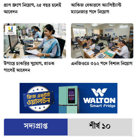
প্রাণ গ্রুপে নিয়োগ, ২৫ বছর হলেই
আকিজ বেকারসে অ্যাসিস্ট্যান্ট
আবেদন
ম্যানেজার পদে নিয়োগ
উপায়ে চাকরির সুযোগ, স্নাতক
এনজিওতে ৩৬২ পদে বিশাল নিয়োগ
পাসেই আবেদন
সদ্যপ্রাপ্ত
শীর্ষ ১০