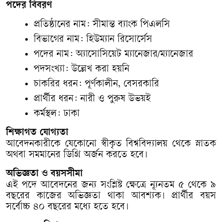
পদের বিবরণ
প্রতিষ্ঠানের নাম: সীমান্ত ব্যাংক পিএলসি
বিভাগের নাম: হিউম্যান রিসোর্সেস
পদের নাম: অ্যাসোসিয়েট ম্যানেজার/ম্যানেজার
পদসংখ্যা: উল্লেখ করা হয়নি
চাকরির ধরন: পূর্ণকালীন, বেসরকারি
প্রার্থীর ধরন: নারী ও পুরুষ উভয়ই
কর্মস্থল: ঢাকা
শিক্ষাগত যোগ্যতা
আবেদনকারীকে যেকোনো স্বীকৃত বিশ্ববিদ্যালয় থেকে স্নাতক
অথবা সমমানের ডিগ্রি অর্জন করতে হবে।
অভিজ্ঞতা ও বয়সসীমা
এই পদে আবেদনের জন্য সংশ্লিষ্ট ক্ষেত্রে ন্যূনতম ৫ থেকে ৯
বছরের কাজের অভিজ্ঞতা থাকা আবশ্যক। প্রার্থীর বয়স
সর্বোচ্চ ৪০ বছরের মধ্যে হতে হবে।