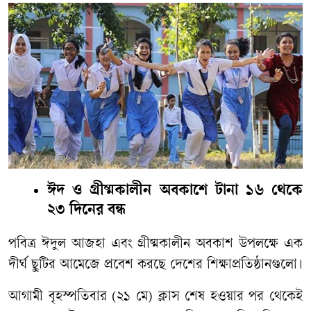
ঈদ ও গ্রীষ্মকালীন অবকাশে টানা ১৬ থেকে
২৩ দিনের বন্ধ
পবিত্র
ঈদুল
আজহা
এবং
গ্রীষ্মকালীন
অবকাশ
উপলক্ষে
এক
দীর্ঘ
ছুটির
আমেজে
প্রবেশ
করছে
দেশের
শিক্ষাপ্রতিষ্ঠানগুলো।
আগামী
বৃহস্পতিবার
(
২১
মে
)
ক্লাস
শেষ
হওয়ার
পর
থেকেই