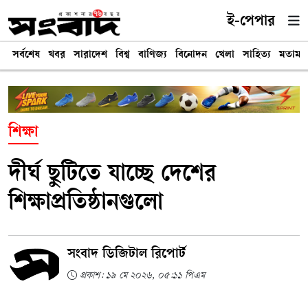
ই-পেপার
সর্বশেষ
খবর
সারাদেশ
বিশ্ব
বাণিজ্য
বিনোদন
খেলা
সাহিত্য
মতামত
শিক্ষা
দীর্ঘ ছুটিতে যাচ্ছে দেশের
শিক্ষাপ্রতিষ্ঠানগুলো
সংবাদ ডিজিটাল রিপোর্ট
প্রকাশ: ১৯ মে ২০২৬, ০৫:১১ পিএম