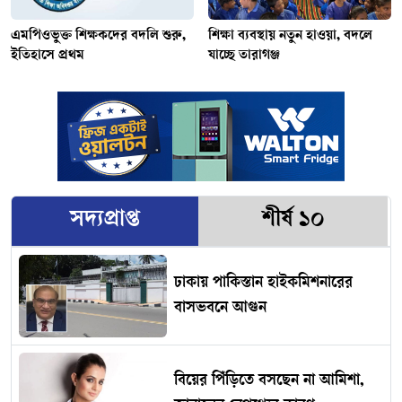
এমপিওভুক্ত শিক্ষকদের বদলি শুরু,
শিক্ষা ব্যবস্থায় নতুন হাওয়া, বদলে
ইতিহাসে প্রথম
যাচ্ছে তারাগঞ্জ
সদ্যপ্রাপ্ত
শীর্ষ ১০
ঢাকায় পাকিস্তান হাইকমিশনারের
বাসভবনে আগুন
বিয়ের পিঁড়িতে বসছেন না আমিশা,