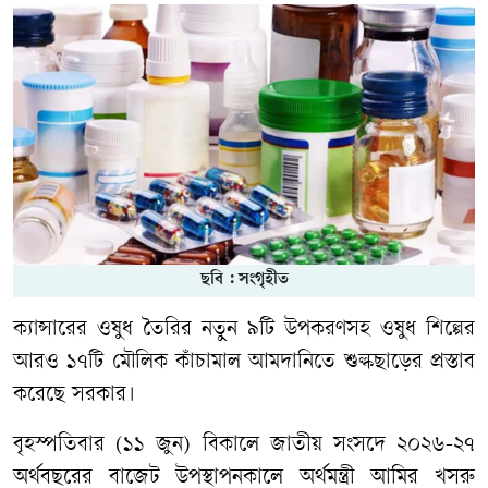
ছবি : সংগৃহীত
ক্যান্সারের ওষুধ তৈরির নতুন ৯টি উপকরণসহ ওষুধ শিল্পের
আরও ১৭টি মৌলিক কাঁচামাল আমদানিতে শুল্কছাড়ের প্রস্তাব
করেছে সরকার।
বৃহস্পতিবার (১১ জুন) বিকালে জাতীয় সংসদে ২০২৬-২৭
অর্থবছরের বাজেট উপস্থাপনকালে অর্থমন্ত্রী আমির খসরু