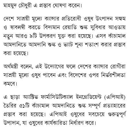
মাহমুদ চৌধুরী এ প্রস্তাব ঘোষণা করেন।
দেশে সাশ্রয়ী মূল্যে ক্যান্সার প্রতিরোধী ওষুধ উৎপাদন সক্ষম
ও স্বাবলম্বী করতে বিদ্যমান রেয়াতি শুল্ক সুবিধার আওতায়
নতুন আরও ৯টি উপকরণ যুক্ত করা হয়েছে। এসব কাঁচামাল
আমদানিতে আমদানি শুল্ক ও ভ্যাট শূন্য শতাংশ করার প্রস্তাব
করা হয়েছে।
অর্থমন্ত্রী বলেন, এই উদ্যোগের ফলে দেশের ক্যান্সার রোগীরা
সাশ্রয়ী মূল্যে ওষুধ পাবেন এবং বিদেশের ওপর নির্ভরশীলতা
কমবে।
এ ছাড়া অ্যাক্টিভ ফার্মাসিউটিক্যাল ইনগ্রেডিয়েন্ট (এপিআই)
তৈরির ৫১টি কাঁচামাল আমদানিতে শুল্ক সম্পূর্ণ প্রত্যাহারের
প্রস্তাব করা হয়েছে। এপিআই ওষুধের সবচেয়ে গুরুত্বপূর্ণ
উপাদান, যা ওষুধের কার্যকারিতা নির্ধারণ করে।