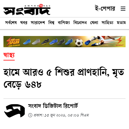
ই-পেপার
সর্বশেষ
খবর
সারাদেশ
বিশ্ব
বাণিজ্য
বিনোদন
খেলা
সাহিত্য
মতামত
স্বাস্থ্য
হামে আরও ৫ শিশুর প্রাণহানি, মৃত
বেড়ে ৬৪৮
সংবাদ ডিজিটাল রিপোর্ট
প্রকাশ: ১৩ জুন ২০২৬, ০৫:০৬ পিএম