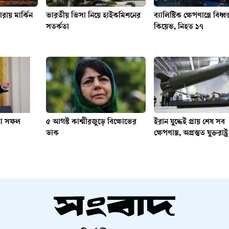
ারায় মার্কিন
ভারতীয় ভিসা নিয়ে হাইকমিশনের
ব্যালিস্টিক ক্ষেপণাস্ত্রে বিধ্বস
সতর্কতা
কিয়েভ, নিহত ১৭
না সফল
৫ আগস্ট কাশ্মীরজুড়ে বিক্ষোভের
ইরান যুদ্ধেই প্রায় শেষ সব
ডাক
ক্ষেপণাস্ত্র, অপ্রস্তুত যুক্তরাষ্ট্র