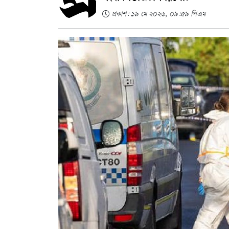
প্রকাশ: ১৯ মে ২০২৬, ০৯:৫৯ পিএম