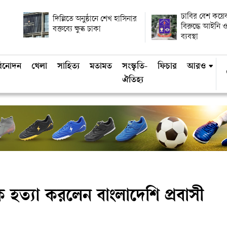
ঢাবির বেশ কয়ে
দিল্লিতে অনুষ্ঠানে শেখ হাসিনার
বিরুদ্ধে আইনি ও
বক্তব্যে ক্ষুব্ধ ঢাকা
ব্যবস্থা
িনোদন
খেলা
সাহিত্য
মতামত
সংস্কৃতি-
ফিচার
আরও
ঐতিহ্য
নকে হত্যা করলেন বাংলাদেশি প্রবাসী