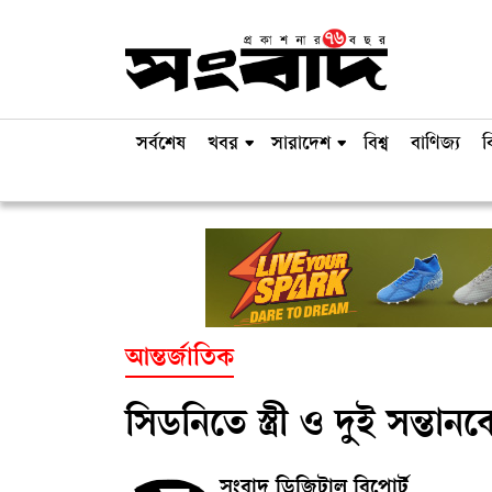
সর্বশেষ
খবর
সারাদেশ
বিশ্ব
বাণিজ্য
ব
আন্তর্জাতিক
সিডনিতে স্ত্রী ও দুই সন্তা
সংবাদ ডিজিটাল রিপোর্ট