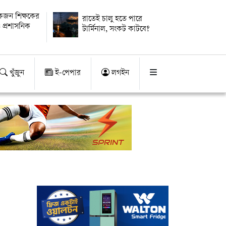
কজন শিক্ষকের
রাতেই চালু হতে পারে
 প্রশাসনিক
টার্মিনাল, সংকট কাটবে?
খুঁজুন
ই-পেপার
লগইন