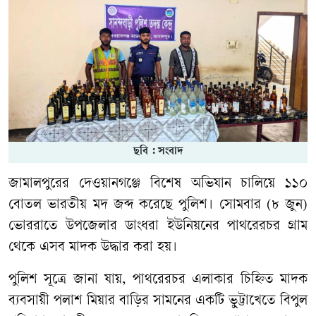
ছবি : সংবাদ
জামালপুরের দেওয়ানগঞ্জে বিশেষ অভিযান চালিয়ে ১১০
বোতল ভারতীয় মদ জব্দ করেছে পুলিশ। সোমবার (৮ জুন)
ভোররাতে উপজেলার ডাংধরা ইউনিয়নের পাথরেরচর গ্রাম
থেকে এসব মাদক উদ্ধার করা হয়।
পুলিশ সূত্রে জানা যায়, পাথরেরচর এলাকার চিহ্নিত মাদক
ব্যবসায়ী পলাশ মিয়ার বাড়ির সামনের একটি ভুট্টাখেতে বিপুল