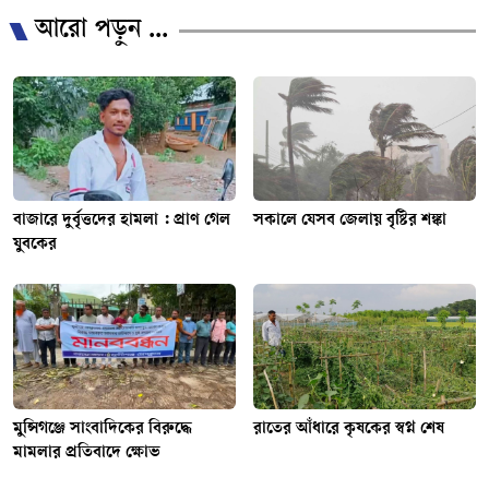
আরো পড়ুন ...
বাজারে দুর্বৃত্তদের হামলা : প্রাণ গেল
সকালে যেসব জেলায় বৃষ্টির শঙ্কা
যুবকের
মুন্সিগঞ্জে সাংবাদিকের বিরুদ্ধে
রাতের আঁধারে কৃষকের স্বপ্ন শেষ
মামলার প্রতিবাদে ক্ষোভ