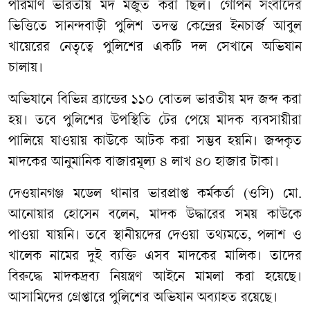
পরিমাণ ভারতীয় মদ মজুত করা ছিল। গোপন সংবাদের
ভিত্তিতে সানন্দবাড়ী পুলিশ তদন্ত কেন্দ্রের ইনচার্জ আবুল
খায়েরের নেতৃত্বে পুলিশের একটি দল সেখানে অভিযান
চালায়।
অভিযানে বিভিন্ন ব্র্যান্ডের ১১০ বোতল ভারতীয় মদ জব্দ করা
হয়। তবে পুলিশের উপস্থিতি টের পেয়ে মাদক ব্যবসায়ীরা
পালিয়ে যাওয়ায় কাউকে আটক করা সম্ভব হয়নি। জব্দকৃত
মাদকের আনুমানিক বাজারমূল্য ৪ লাখ ৪০ হাজার টাকা।
দেওয়ানগঞ্জ মডেল থানার ভারপ্রাপ্ত কর্মকর্তা (ওসি) মো.
আনোয়ার হোসেন বলেন, মাদক উদ্ধারের সময় কাউকে
পাওয়া যায়নি। তবে স্থানীয়দের দেওয়া তথ্যমতে, পলাশ ও
খালেক নামের দুই ব্যক্তি এসব মাদকের মালিক। তাদের
বিরুদ্ধে মাদকদ্রব্য নিয়ন্ত্রণ আইনে মামলা করা হয়েছে।
আসামিদের গ্রেপ্তারে পুলিশের অভিযান অব্যাহত রয়েছে।