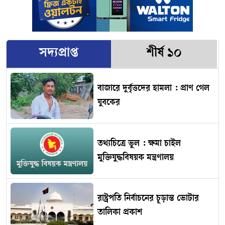
সদ্যপ্রাপ্ত
শীর্ষ ১০
বাজারে দুর্বৃত্তদের হামলা : প্রাণ গেল
যুবকের
তথ্যচিত্রে ভুল : ক্ষমা চাইল
মুক্তিযুদ্ধবিষয়ক মন্ত্রণালয়
রাষ্ট্রপতি নির্বাচনের চূড়ান্ত ভোটার
তালিকা প্রকাশ