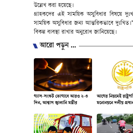
উল্লেখ করা হয়েছে।
গ্রাহকদের এই সাময়িক অসুবিধার বিষয়ে দুঃখ 
সাময়িক অসুবিধার জন্য আন্তরিকভাবে দুঃখিত।" ত
বিকল্প ব্যবস্থা রাখার অনুরোধ জানিয়েছে।
আরো পড়ুন ...
গ্যাস-সংকট ভোগাবে আরও ২-৩
আগের নিয়মেই রাষ্ট্রপত
দিন, আশ্বাস জ্বালানি মন্ত্রীর
মনোনয়নে দলীয় প্রধা