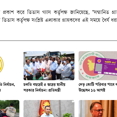
প্রকাশ করে তিতাস গ্যাস কর্তৃপক্ষ জানিয়েছে, "সম্মানিত গ্
িতাস কর্তৃপক্ষ সংশ্লিষ্ট এলাকার গ্রাহকদের এই সময়ে ধৈর্য ধ
ি নির্বাচন,
চলতি বছরেই ৫ স্তরের স্থানীয়
দেড় কোটি পরিবার পাবে কা
ন
সরকার নির্বাচন: প্রতিমন্ত্রী
উদ্বোধন ১৬ আগস্ট