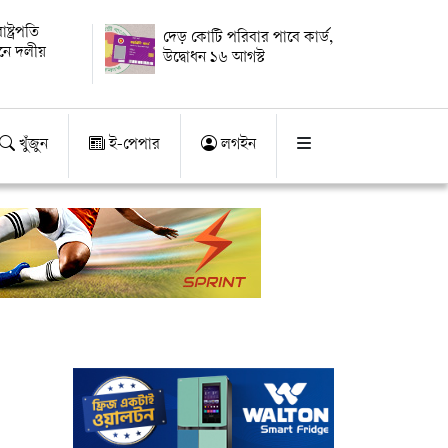
্ট্রপতি
দেড় কোটি পরিবার পাবে কার্ড,
য়নে দলীয়
উদ্বোধন ১৬ আগস্ট
খুঁজুন
ই-পেপার
লগইন