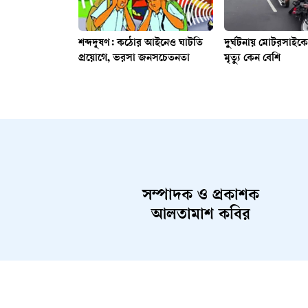
শব্দদূষণ: কঠোর আইনেও ঘাটতি
দুর্ঘটনায় মোটরসাই
প্রয়োগে, ভরসা জনসচেতনতা
মৃত্যু কেন বেশি
সম্পাদক ও প্রকাশক
আলতামাশ কবির